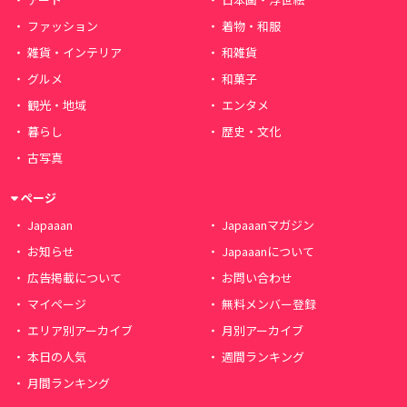
ファッション
着物・和服
雑貨・インテリア
和雑貨
グルメ
和菓子
観光・地域
エンタメ
暮らし
歴史・文化
古写真
ページ
Japaaan
Japaaanマガジン
お知らせ
Japaaanについて
広告掲載について
お問い合わせ
マイページ
無料メンバー登録
エリア別アーカイブ
月別アーカイブ
本日の人気
週間ランキング
月間ランキング