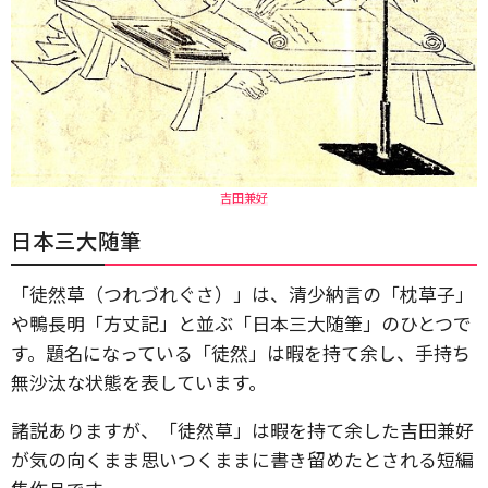
吉田兼好
日本三大随筆
「徒然草（つれづれぐさ）」は、清少納言の「枕草子」
や鴨長明「方丈記」と並ぶ「日本三大随筆」のひとつで
す。題名になっている「徒然」は暇を持て余し、手持ち
無沙汰な状態を表しています。
諸説ありますが、「徒然草」は暇を持て余した吉田兼好
が気の向くまま思いつくままに書き留めたとされる短編