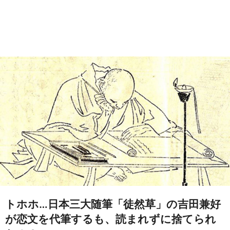
トホホ…日本三大随筆「徒然草」の吉田兼好
が恋文を代筆するも、読まれずに捨てられ