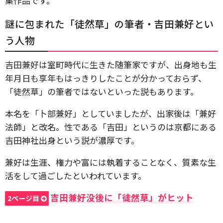
集作品です。
謎に包まれた「徒然草」の筆者・吉田兼好とい
う人物
吉田兼好は室町時代に生きた随筆家ですが、出身地も生
年月日も享年もはっきりしたことが分かっておらず、
「徒然草」の筆者ではないといった説もあります。
本名を「卜部兼好」としていましたが、出家後は「兼好
法師」と改名。性である「吉田」というのは京都にある
吉田神社出身という説が濃厚です。
兼好は生涯、権力や富には執着することなく、質素な生
活をして過ごしたといわれています。
吉田兼好没後に「徒然草」がヒット
2ページ目