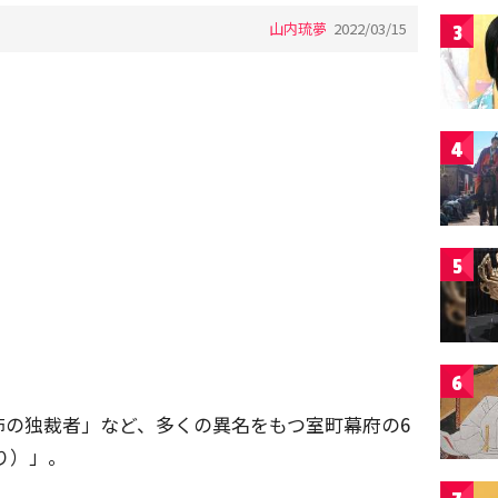
山内琉夢
2022/03/15
3
4
5
6
怖の独裁者」など、多くの異名をもつ室町幕府の6
り）」。