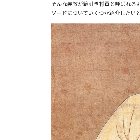
そんな義教が籤引き将軍と呼ばれる
ソードについていくつか紹介したい