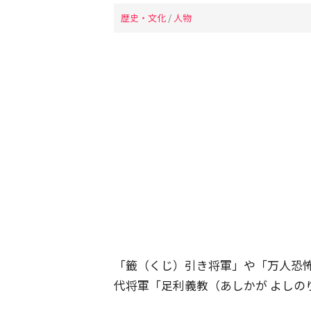
歴史・文化
/
人物
「籤（くじ）引き将軍」や「万人恐
代将軍「足利義教（あしかが よしの