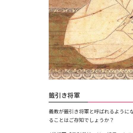
籤引き将軍
義教が籤引き将軍と呼ばれるように
ることはご存知でしょうか？