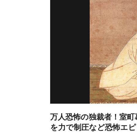
万人恐怖の独裁者！室町
を力で制圧など恐怖エピ