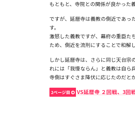
もともと、寺院との関係が良かった
ですが、延暦寺は義教の側近であっ
す。
激怒した義教ですが、幕府の重臣た
ため、側近を流刑にすることで和解
しかし延暦寺は、さらに同じ天台宗
れには「我慢ならん」と義教は自ら
寺側はすぐさま降伏に応じたのだと
VS延暦寺 ２回戦、3回
2ページ目