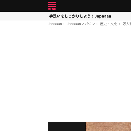
手洗いをしっかりしよう！Japaaan
Japaaan
Japaaanマガジン
歴史・文化
万人