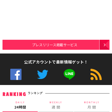
プレスリリース掲載サービス
公式アカウントで最新情報ゲット！
ランキング
RANKING
DAILY
WEEKLY
MONTHLY
24時間
週 間
月 間