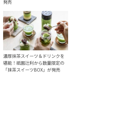
発売
濃厚抹茶スイーツ＆ドリンクを
堪能！祇園辻利から数量限定の
「抹茶スイーツBOX」が発売