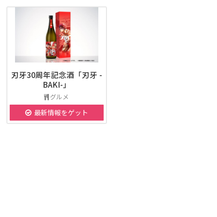
刃牙30周年記念酒「刃牙 -
BAKI-」
グルメ
最新情報をゲット