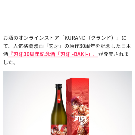
お酒のオンラインストア「KURAND（クランド）」に
て、人気格闘漫画「刃牙」の原作30周年を記念した日本
酒
『刃牙30周年記念酒「刃牙 -BAKI-」』
が発売されま
した。