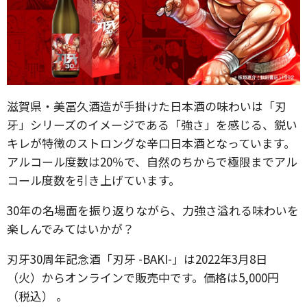
滋賀県・美冨久酒造が手掛けた日本酒の味わいは「刃
牙」シリーズのイメージである「強さ」を感じる、鋭い
キレが特徴のストロングな辛口日本酒となっています。
アルコール度数は20％で、自然のちからで極限までアル
コール度数を引き上げています。
30年の名場面を振り返りながら、力強さ溢れる味わいを
楽しんでみてはいかが？
刃牙30周年記念酒「刃牙 -BAKI-」は2022年3月8日
（火）からオンラインで販売中です。価格は5,000円
（税込） 。