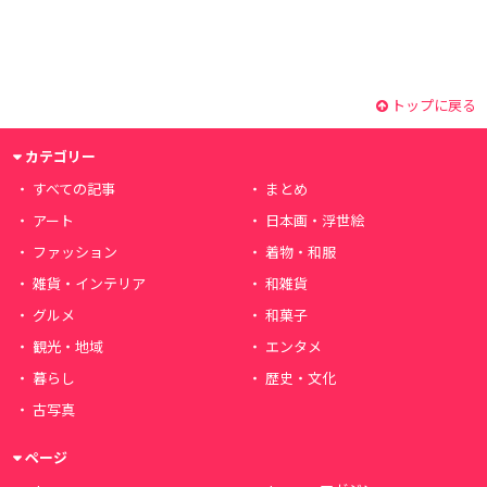
トップに戻る
カテゴリー
すべての記事
まとめ
アート
日本画・浮世絵
ファッション
着物・和服
雑貨・インテリア
和雑貨
グルメ
和菓子
観光・地域
エンタメ
暮らし
歴史・文化
古写真
ページ