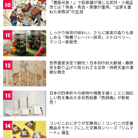
『豊臣兄弟！』で萩原護が演じる武将・小堀正
10
次とは？秀長・秀吉・家康が重用、“出家を重
ねた実務派”の生涯
しっかり抹茶の味わい、さらに果実の香りも楽
11
しめる「無糖フレーバー抹茶」ストロベリー、
マンゴー新発売
世界遺産決定で脚光！日本初の巨大都城・藤原
12
京を創り上げた知られざる女帝・持統天皇の凄
絶な執念
日本の四季折々の植物や情景を描くことに相応
13
しい色を集めた水彩色鉛筆『色辞典』が新発
売！
コンビニおにぎりが文房具に！コンビニの定番
14
商品をモチーフにした文房具シリーズ『ジムマ
ート』誕生