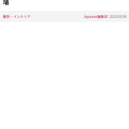
場
雑貨・インテリア
Japaaan編集部
2022/03/04