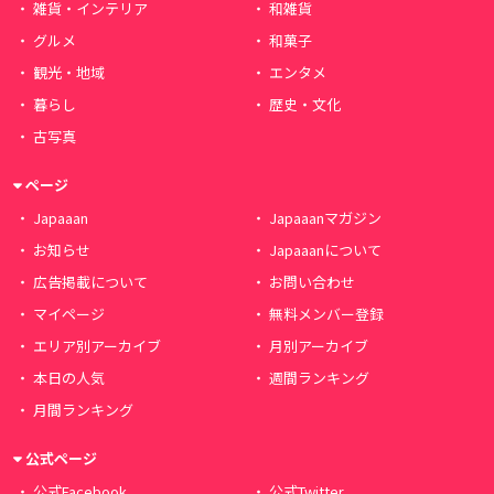
雑貨・インテリア
和雑貨
グルメ
和菓子
観光・地域
エンタメ
暮らし
歴史・文化
古写真
ページ
Japaaan
Japaaanマガジン
お知らせ
Japaaanについて
広告掲載について
お問い合わせ
マイページ
無料メンバー登録
エリア別アーカイブ
月別アーカイブ
本日の人気
週間ランキング
月間ランキング
公式ページ
公式Facebook
公式Twitter