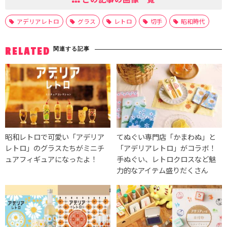
アデリアレトロ
グラス
レトロ
切手
昭和時代
関連する記事
RELATED
昭和レトロで可愛い「アデリア
てぬぐい専門店「かまわぬ」と
レトロ」のグラスたちがミニチ
「アデリアレトロ」がコラボ！
ュアフィギュアになったよ！
手ぬぐい、レトロクロスなど魅
力的なアイテム盛りだくさん