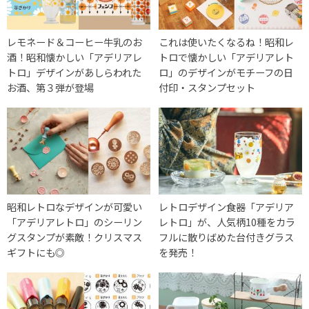
レモネード＆コーヒー牛乳のお
これは使いたくなるね！昭和レ
酒！昭和懐かしい「アデリアレ
トロで懐かしい「アデリアレト
トロ」デザインがあしらわれた
ロ」のデザインがモチーフの日
お酒、第３弾が登場
付印・スタンプセット
昭和レトロなデザインが可愛い
レトロデザイン食器「アデリア
「アデリアレトロ」のシーリン
レトロ」が、人気柄10種をカラ
グスタンプが素敵！クリスマス
フルに散りばめた台付きグラス
ギフトにも◎
を発売！