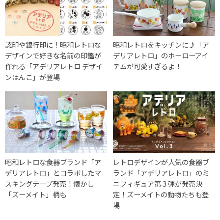
認印や銀行印に！昭和レトロな
昭和レトロをキッチンに♪「ア
デザインで好きな名前の印鑑が
デリアレトロ」のホーローアイ
作れる「アデリアレトロ デザイ
テムが可愛すぎるよ！
ンはんこ」が登場
昭和レトロな食器ブランド「ア
レトロデザインが人気の食器ブ
デリアレトロ」とコラボしたマ
ランド「アデリアレトロ」のミ
スキングテープ発売！懐かし
ニフィギュア第３弾が発売決
「ズーメイト」柄も
定！ズーメイトの動物たちも登
場