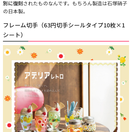
別に復刻
されたものなんです。もちろん製造は石塚硝子
の日本製。
フレーム切手（63円切手シールタイプ10枚×1
シート）