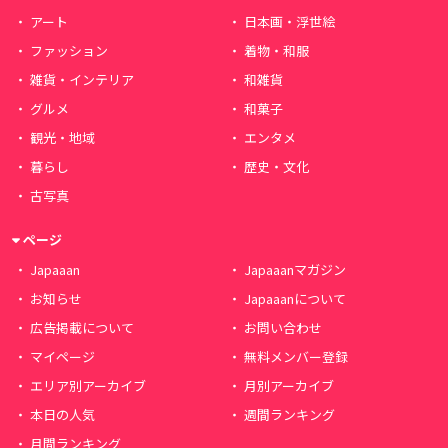
アート
日本画・浮世絵
ファッション
着物・和服
雑貨・インテリア
和雑貨
グルメ
和菓子
観光・地域
エンタメ
暮らし
歴史・文化
古写真
ページ
Japaaan
Japaaanマガジン
お知らせ
Japaaanについて
広告掲載について
お問い合わせ
マイページ
無料メンバー登録
エリア別アーカイブ
月別アーカイブ
本日の人気
週間ランキング
月間ランキング