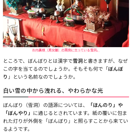
お内裏様（男女雛）の両側に立っている雪洞。
ところで、ぼんぼりとは漢字で
雪洞
と書きますが、なぜ
この字を当てるのでしょうか。そもそも何で「
ぼんぼ
り
」という名前なのでしょうか。
白い雪の中から洩れる、やわらかな光
ぼんぼり（雪洞）の語源については、
「ほんのり」や
「ぼんやり」
に通じるとされています。紙の覆いに包ま
れた灯りが外側を「ぼんぼり」と照らすことから来てい
るようです。