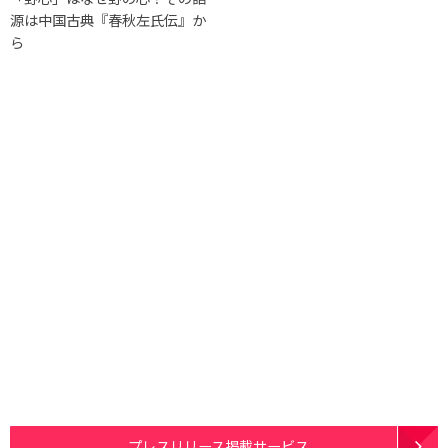
源は中国古典『春秋左氏伝』か
ら
プレスリリース掲載サービス