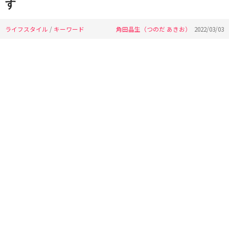
す
ライフスタイル
/
キーワード
角田晶生（つのだ あきお）
2022/03/03