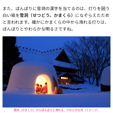
また、ぼんぼりに雪洞の漢字を当てるのは、灯りを囲う
白い紙を
雪洞（せつどう。かまくら）
になぞらえたため
と言われます。確かにかまくらの中から洩れる灯りは、
ぼんぼりとやわらかな明るさですね。
雪洞（かまくら）からぼんぼりと洩れる、やわらかな光（イメージ）