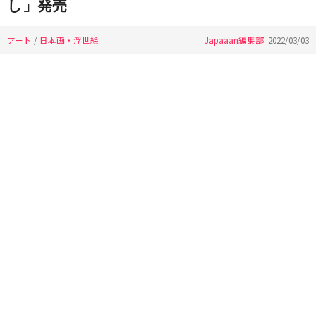
し」発売
アート
/
日本画・浮世絵
Japaaan編集部
2022/03/03