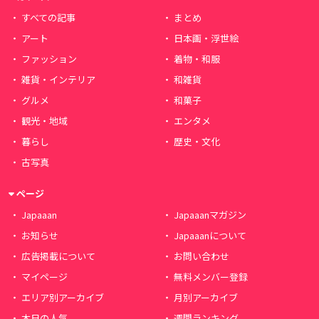
すべての記事
まとめ
アート
日本画・浮世絵
ファッション
着物・和服
雑貨・インテリア
和雑貨
グルメ
和菓子
観光・地域
エンタメ
暮らし
歴史・文化
古写真
ページ
Japaaan
Japaaanマガジン
お知らせ
Japaaanについて
広告掲載について
お問い合わせ
マイページ
無料メンバー登録
エリア別アーカイブ
月別アーカイブ
本日の人気
週間ランキング