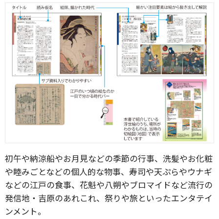
初午や納涼船やお月見などの季節の行事、洗髪やお化粧
や睦みごとなどの個人的な物事、寿司や天ぷらやウナギ
などの江戸の食事、花魁や八朔やブロマイドなど流行の
発信地・吉原のあれこれ、祭りや旅といったエンタテイ
ンメント。