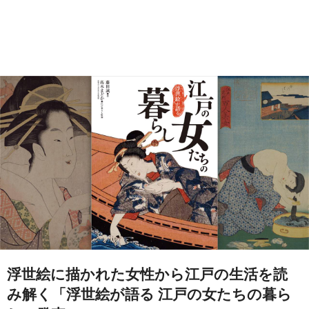
浮世絵に描かれた女性から江戸の生活を読
み解く「浮世絵が語る 江戸の女たちの暮ら