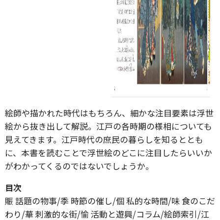
絵師や描かれた時代はもちろん、細かな注目要素は浮世
絵から抜き出して解説。江戸の各時期の様相についても
見えてきます。江戸時代の庶民の暮らしを知るととも
に、本書を読むことで浮世絵のどこに注目したらいいか
がわかってくるのではないでしょうか。
目次
賑 話題の物事/季 時節の催し/個 私的な時間/味 食のこだ
わり/華 刺激的な街/愉 活動と遊興/コラム/絵師索引/江