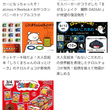
カーになっちゃったぞ！
モスバーガーがコラボした『ま
atmos×Reebok×おやつカン
ぜるシェイク 獺祭-DASSAI-』
パニーのトリプルコラボ
が待望の復活発売！
ホットケーキ味だよ！大人気絵
大人気絵本「ねないこだれだ」
本『しろくまちゃんのほっとけ
の世界観を表現したチロルチョ
ーき』のチロルチョコが新発売
コが発売！絵柄を揃えて物語が
楽しめる