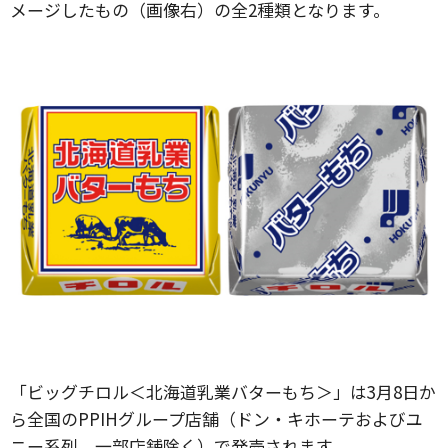
メージしたもの（画像右）の全2種類となります。
「ビッグチロル＜北海道乳業バターもち＞」は3月8日か
ら全国のPPIHグループ店舗（ドン・キホーテおよびユ
ニー系列、一部店舗除く）で発売されます。