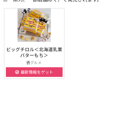
ビッグチロル＜北海道乳業
バターもち＞
グルメ
最新情報をゲット