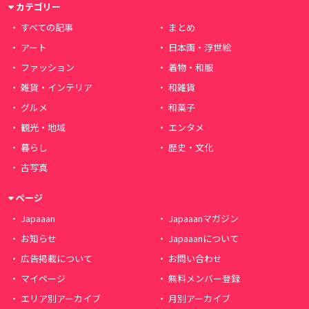
カテゴリー
すべての記事
まとめ
アート
日本画・浮世絵
ファッション
着物・和服
雑貨・インテリア
和雑貨
グルメ
和菓子
観光・地域
エンタメ
暮らし
歴史・文化
古写真
ページ
Japaaan
Japaaanマガジン
お知らせ
Japaaanについて
広告掲載について
お問い合わせ
マイページ
無料メンバー登録
エリア別アーカイブ
月別アーカイブ