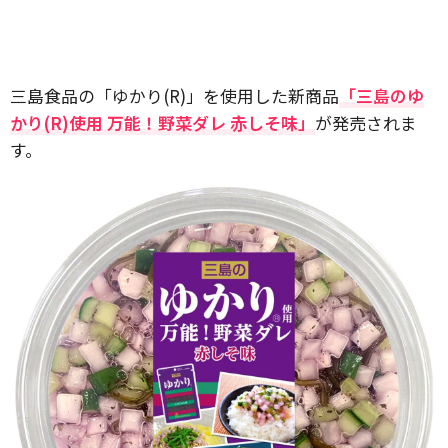
三島食品の「ゆかり(R)」を使用した新商品
「三島のゆ
かり(R)使用 万能！野菜ダレ 赤しそ味」
が発売されま
す。