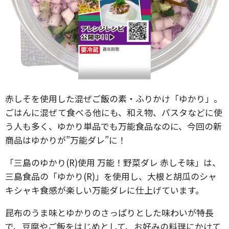
赤しそを使用した混ぜご飯の素・ふりかけ「ゆかり」。
ごはんに混ぜて食べる他にも、和え物、パスタなどに使
う人も多く、ゆかり単品でも万能食品なのに、今回の新
商品はゆかりが”万能ダレ”に！
「三島のゆかり(R)使用 万能！野菜ダレ 赤しそ味」は、
三島食品の「ゆかり(R)」を使用し、大根と胡瓜のシャ
キシャキ食感が楽しい万能ダレに仕上げています。
昆布のうま味とゆかりのさっぱりとした味わいが特長
で、豆腐やご飯をはじめとして、お好みの料理にかけて