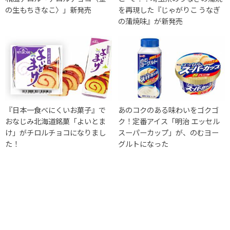
の生もちきなこ〉」新発売
を再現した『じゃがりこ うなぎ
の蒲焼味』が新発売
『日本一食べにくいお菓子』で
あのコクのある味わいをゴクゴ
おなじみ北海道銘菓「よいとま
ク！定番アイス「明治 エッセル
け」がチロルチョコになりまし
スーパーカップ」が、のむヨー
た！
グルトになった