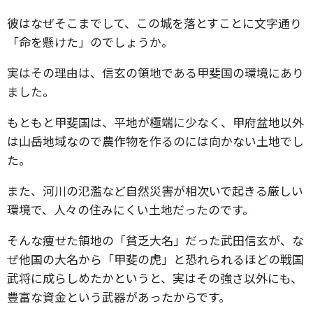
彼はなぜそこまでして、この城を落とすことに文字通り
「命を懸けた」のでしょうか。
実はその理由は、信玄の領地である甲斐国の環境にあり
ました。
もともと甲斐国は、平地が極端に少なく、甲府盆地以外
は山岳地域なので農作物を作るのには向かない土地でし
た。
また、河川の氾濫など自然災害が相次いで起きる厳しい
環境で、人々の住みにくい土地だったのです。
そんな痩せた領地の「貧乏大名」だった武田信玄が、な
ぜ他国の大名から「甲斐の虎」と恐れられるほどの戦国
武将に成らしめたかというと、実はその強さ以外にも、
豊富な資金という武器があったからです。