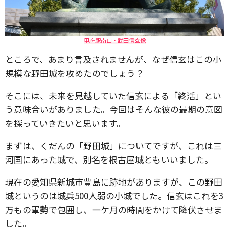
甲府駅南口・武田信玄像
ところで、あまり言及されませんが、なぜ信玄はこの小
規模な野田城を攻めたのでしょう？
そこには、未来を見越していた信玄による「終活」とい
う意味合いがありました。今回はそんな彼の最期の意図
を探っていきたいと思います。
まずは、くだんの「野田城」についてですが、これは三
河国にあった城で、別名を根古屋城ともいいました。
現在の愛知県新城市豊島に跡地がありますが、この野田
城というのは城兵500人弱の小城でした。信玄はこれを3
万もの軍勢で包囲し、一ケ月の時間をかけて降伏させま
した。