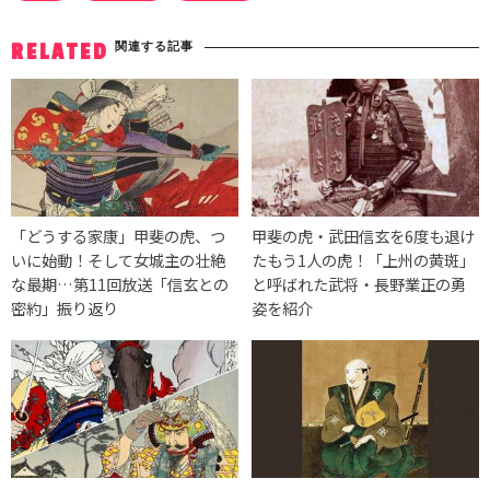
関連する記事
RELATED
「どうする家康」甲斐の虎、つ
甲斐の虎・武田信玄を6度も退け
いに始動！そして女城主の壮絶
たもう1人の虎！「上州の黄斑」
な最期…第11回放送「信玄との
と呼ばれた武将・長野業正の勇
密約」振り返り
姿を紹介