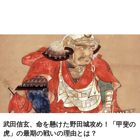
武田信玄、命を懸けた野田城攻め！「甲斐の
虎」の最期の戦いの理由とは？