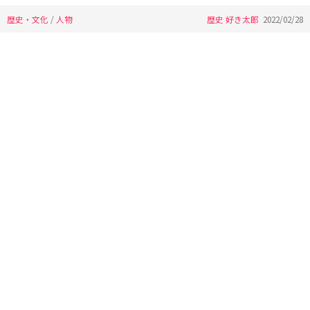
歴史・文化
/
人物
歴史 好き太郎
2022/02/28