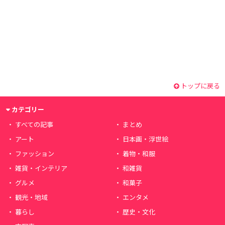
トップに戻る
カテゴリー
すべての記事
まとめ
アート
日本画・浮世絵
ファッション
着物・和服
雑貨・インテリア
和雑貨
グルメ
和菓子
観光・地域
エンタメ
暮らし
歴史・文化