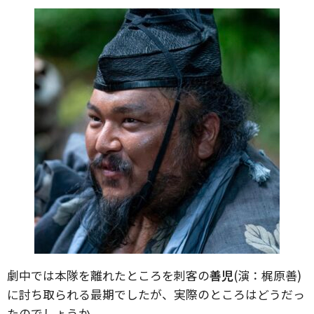
劇中では本隊を離れたところを刺客の
善児
(演：梶原善)
に討ち取られる最期でしたが、実際のところはどうだっ
たのでしょうか。