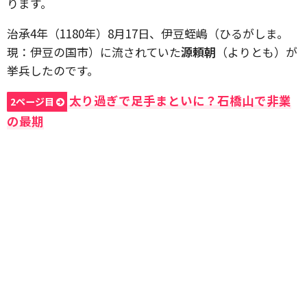
ります。
治承4年（1180年）8月17日、伊豆蛭嶋（ひるがしま。
現：伊豆の国市）に流されていた
源頼朝
（よりとも）が
挙兵したのです。
太り過ぎで足手まといに？石橋山で非業
2ページ目
の最期