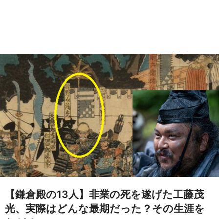
【鎌倉殿の13人】非業の死を遂げた工藤茂
光、実際はどんな最期だった？その生涯を