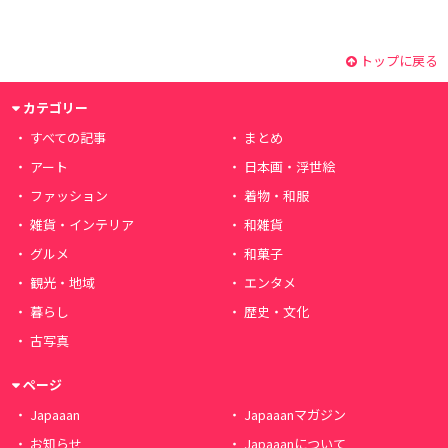
トップに戻る
カテゴリー
すべての記事
まとめ
アート
日本画・浮世絵
ファッション
着物・和服
雑貨・インテリア
和雑貨
グルメ
和菓子
観光・地域
エンタメ
暮らし
歴史・文化
古写真
ページ
Japaaan
Japaaanマガジン
お知らせ
Japaaanについて