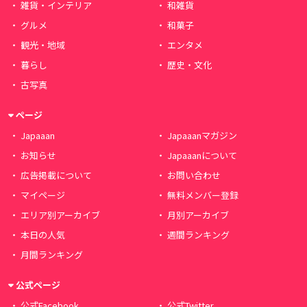
雑貨・インテリア
和雑貨
グルメ
和菓子
観光・地域
エンタメ
暮らし
歴史・文化
古写真
ページ
Japaaan
Japaaanマガジン
お知らせ
Japaaanについて
広告掲載について
お問い合わせ
マイページ
無料メンバー登録
エリア別アーカイブ
月別アーカイブ
本日の人気
週間ランキング
月間ランキング
公式ページ
公式Facebook
公式Twitter