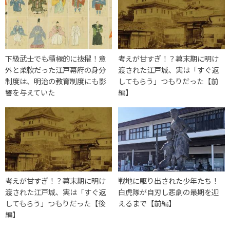
下級武士でも積極的に抜擢！意
考えが甘すぎ！？幕末期に明け
外と柔軟だった江戸幕府の身分
渡された江戸城、実は「すぐ返
制度は、明治の教育制度にも影
してもらう」つもりだった【前
響を与えていた
編】
考えが甘すぎ！？幕末期に明け
戦地に駆り出された少年たち！
渡された江戸城、実は「すぐ返
白虎隊が自刃し悲劇の最期を迎
してもらう」つもりだった【後
えるまで【前編】
編】