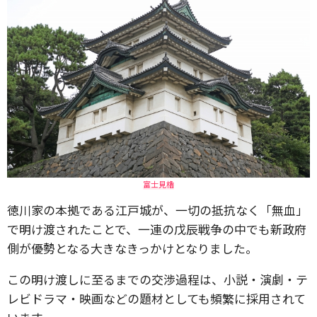
富士見櫓
徳川家の本拠である江戸城が、一切の抵抗なく「無血」
で明け渡されたことで、一連の戊辰戦争の中でも新政府
側が優勢となる大きなきっかけとなりました。
この明け渡しに至るまでの交渉過程は、小説・演劇・テ
レビドラマ・映画などの題材としても頻繁に採用されて