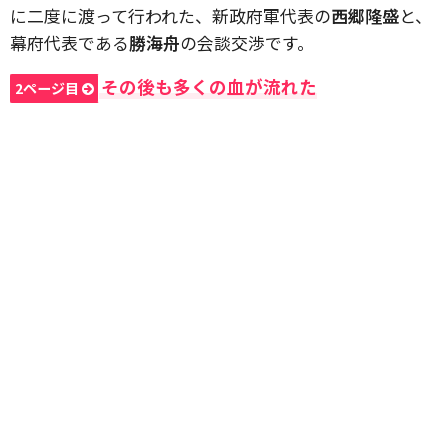
に二度に渡って行われた、新政府軍代表の
西郷隆盛
と、
幕府代表である
勝海舟
の会談交渉です。
その後も多くの血が流れた
2ページ目