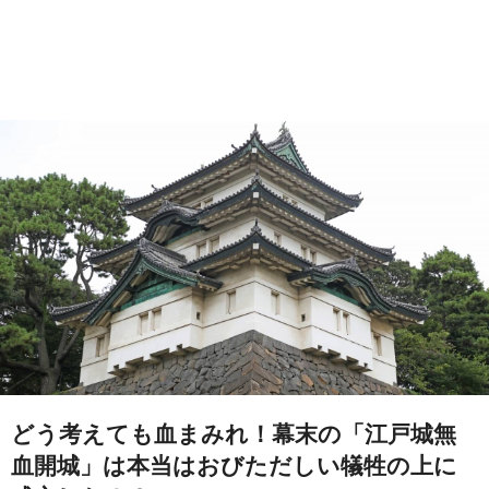
どう考えても血まみれ！幕末の「江戸城無
血開城」は本当はおびただしい犠牲の上に