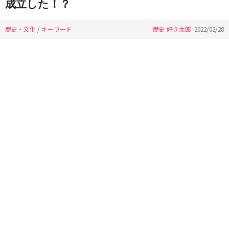
成立した！？
歴史・文化
/
キーワード
歴史 好き太郎
2022/02/28