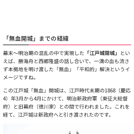
「無血開城」までの経緯
幕末～明治期の混乱の中で実現した
「江戸城開城」
とい
えば、勝海舟と西郷隆盛の話し合いで、一滴の血も流さ
ず本拠地を明け渡した「無血」「平和的」解決というイ
メージですね。
この江戸城「無血」開城は、江戸時代末期の1868（慶応
4）年3月から4月にかけて、明治新政府軍（東征大総督
府）と旧幕府（徳川家）との間で行われました。これを
経て、江戸城は新政府へと引き渡されたのです。