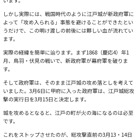
います。
しかし実際には、戦国時代のように江戸城が新政府軍に
よって「攻め入られる」事態を避けることができたとい
うだけで、この明け渡しの前後には夥しい血が流れてい
ます。
実際の経緯を簡単に辿ります。まず1868（慶応4）年1
月、鳥羽・伏見の戦いで、新政府軍が幕府軍を破りま
す。
そして政府軍は、そのまま江戸城の攻め落としを考えて
いました。3月6日に甲府に入った政府軍は、江戸城総攻
撃の実行日を3月15日と決定します。
城を攻めるとなると、江戸の町が火の海になるのは必至
です。
これをストップさせたのが、総攻撃直前の3月13・14日