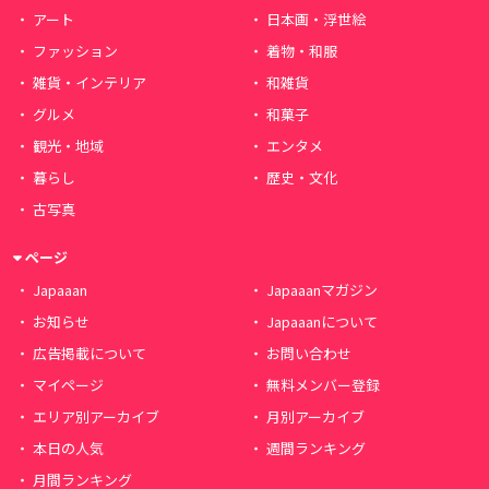
アート
日本画・浮世絵
ファッション
着物・和服
雑貨・インテリア
和雑貨
グルメ
和菓子
観光・地域
エンタメ
暮らし
歴史・文化
古写真
ページ
Japaaan
Japaaanマガジン
お知らせ
Japaaanについて
広告掲載について
お問い合わせ
マイページ
無料メンバー登録
エリア別アーカイブ
月別アーカイブ
本日の人気
週間ランキング
月間ランキング