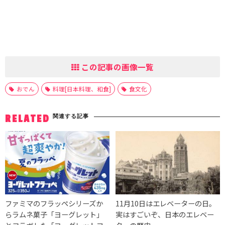
この記事の画像一覧
おでん
料理[日本料理、和食]
食文化
関連する記事
RELATED
ファミマのフラッペシリーズか
11月10日はエレベーターの日。
らラムネ菓子「ヨーグレット」
実はすごいぞ、日本のエレベー