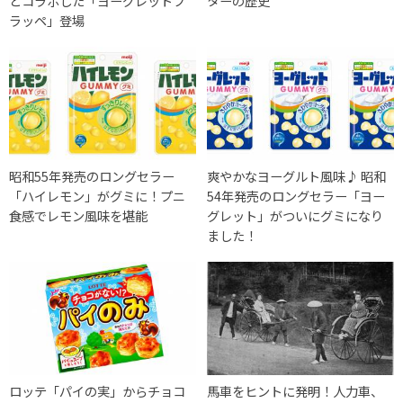
とコラボした「ヨーグレットフ
ターの歴史
ラッペ」登場
昭和55年発売のロングセラー
爽やかなヨーグルト風味♪ 昭和
「ハイレモン」がグミに！プニ
54年発売のロングセラー「ヨー
食感でレモン風味を堪能
グレット」がついにグミになり
ました！
ロッテ「パイの実」からチョコ
馬車をヒントに発明！人力車、