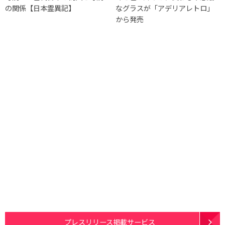
の関係【日本霊異記】
なグラスが「アデリアレトロ」
から発売
プレスリリース掲載サービス