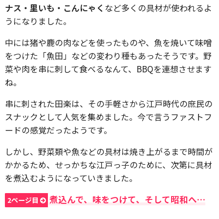
ナス・里いも・こんにゃく
など多くの具材が使われるよ
うになりました。
中には猪や鹿の肉などを使ったものや、魚を焼いて味噌
をつけた「魚田」などの変わり種もあったそうです。野
菜や肉を串に刺して食べるなんて、BBQを連想させます
ね。
串に刺された田楽は、その手軽さから江戸時代の庶民の
スナックとして人気を集めました。今で言うファストフ
ードの感覚だったようです。
しかし、野菜類や魚などの具材は焼き上がるまで時間が
かかるため、せっかちな江戸っ子のために、次第に具材
を煮込むようになっていきました。
煮込んで、味をつけて、そして昭和へ…
2ページ目