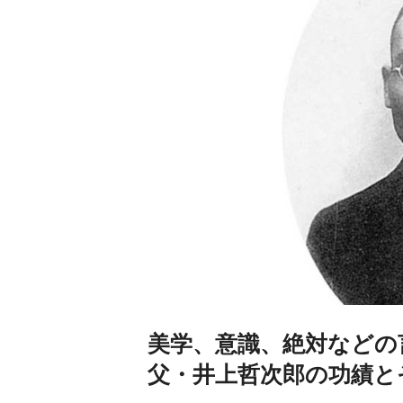
美学、意識、絶対などの
父・井上哲次郎の功績と