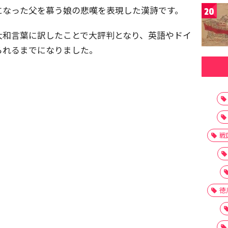
になった父を慕う娘の悲嘆を表現した漢詩です。
20
大和言葉に訳したことで大評判となり、英語やドイ
られるまでになりました。
戦
徳