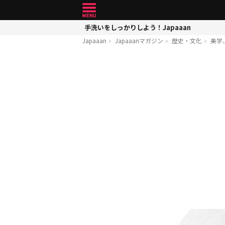
手洗いをしっかりしよう！Japaaan
Japaaan
Japaaanマガジン
歴史・文化
美学