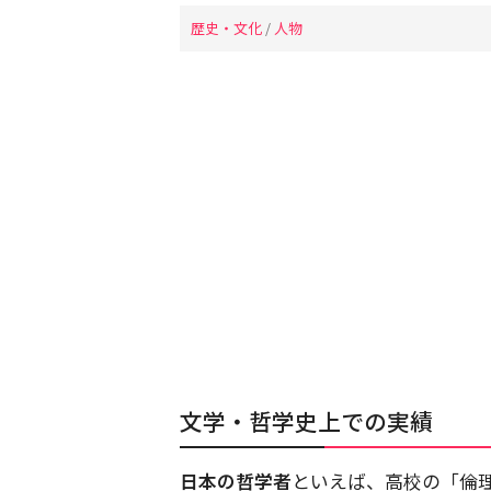
歴史・文化
/
人物
文学・哲学史上での実績
日本の哲学者
といえば、高校の「倫