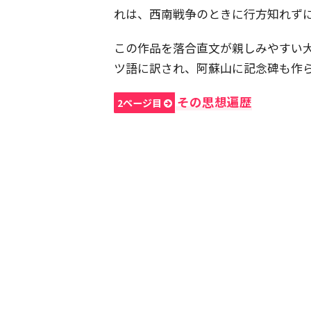
れは、西南戦争のときに行方知れず
この作品を落合直文が親しみやすい
ツ語に訳され、阿蘇山に記念碑も作
その思想遍歴
2ページ目