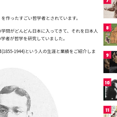
7
」を作ったすごい哲学者とされています。
8
の学問がどんどん日本に入ってきて、それを日本人
の学者が哲学を研究していました。
郎
(1855-1944)という人の生涯と業績をご紹介しま
9
10
11