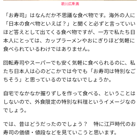
歌川広重 画
「お寿司」はなんだか不思議な食べ物です。海外の人に
「日本の食べ物といえば？」と聞くと必ずと言っていい
ほど答えとして出てくる食べ物ですが、一方で私たち日
本人にとっては、カップラーメンやおにぎりほど気軽に
食べられているわけではありません。
回転寿司やスーパーでも安く気軽に食べられるのに、私
たち日本人は心のどこかでは今でも「お寿司は特別なご
ちそう」と思っているのではないでしょうか。
自宅でなかなか握りずしを作って食べる、ということは
しないので、外食限定の特別な料理というイメージなの
でしょう。
では、昔はどうだったのでしょう？ 特に江戸時代のお
寿司の価値・値段などを見ていこうと思います。