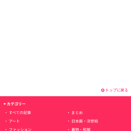
トップに戻る
カテゴリー
すべての記事
まとめ
アート
日本画・浮世絵
ファッション
着物・和服