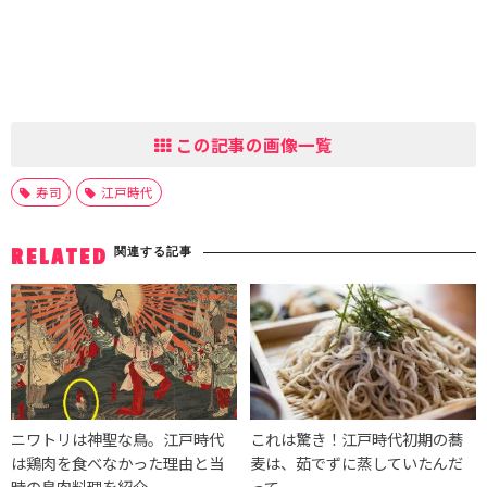
この記事の画像一覧
寿司
江戸時代
関連する記事
RELATED
ニワトリは神聖な鳥。江戸時代
これは驚き！江戸時代初期の蕎
は鶏肉を食べなかった理由と当
麦は、茹でずに蒸していたんだ
時の鳥肉料理を紹介
って