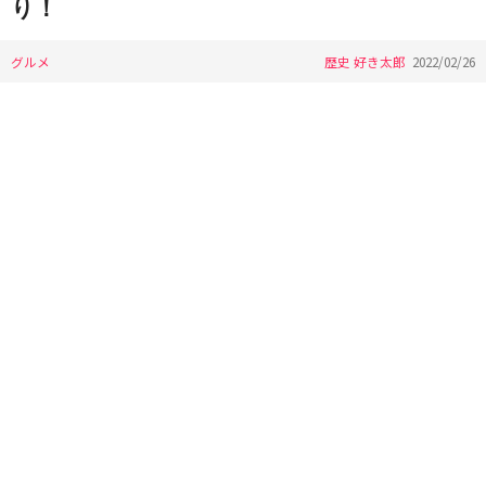
り！
グルメ
歴史 好き太郎
2022/02/26