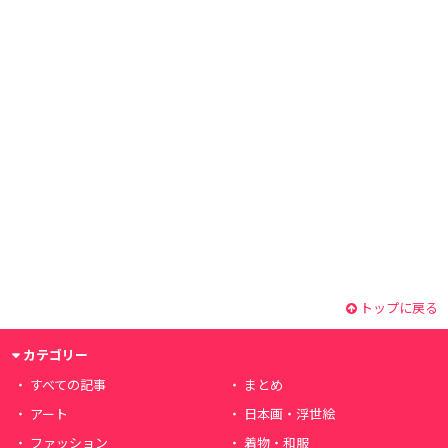
トップに戻る
カテゴリー
すべての記事
まとめ
アート
日本画・浮世絵
ファッション
着物・和服