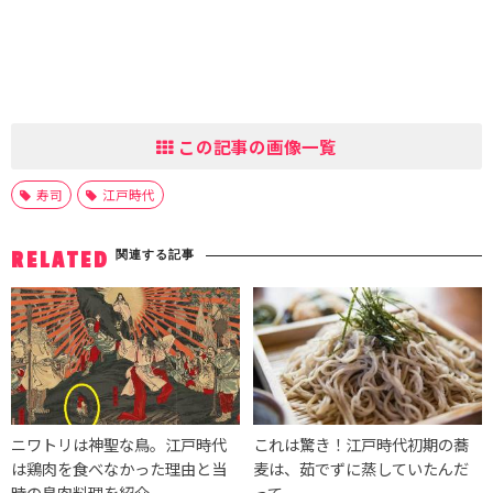
この記事の画像一覧
寿司
江戸時代
関連する記事
RELATED
ニワトリは神聖な鳥。江戸時代
これは驚き！江戸時代初期の蕎
は鶏肉を食べなかった理由と当
麦は、茹でずに蒸していたんだ
時の鳥肉料理を紹介
って