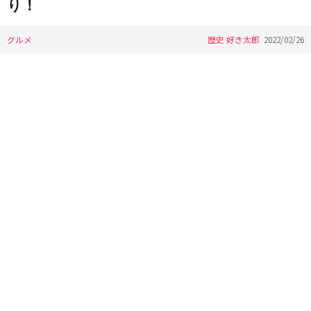
り！
グルメ
歴史 好き太郎
2022/02/26