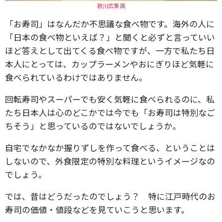
歌川広重 画
「お寿司」はなんだか不思議な食べ物です。海外の人に
「日本の食べ物といえば？」と聞くと必ずと言っていい
ほど答えとして出てくる食べ物ですが、一方で私たち日
本人にとっては、カップラーメンやおにぎりほど気軽に
食べられているわけではありません。
回転寿司やスーパーでも安く気軽に食べられるのに、私
たち日本人は心のどこかでは今でも「お寿司は特別なご
ちそう」と思っているのではないでしょうか。
自宅でなかなか握りずしを作って食べる、ということは
しないので、外食限定の特別な料理というイメージなの
でしょう。
では、昔はどうだったのでしょう？ 特に江戸時代のお
寿司の価値・値段などを見ていこうと思います。