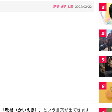
歴史 好き太郎
2022/02/22
3
4
5
6
く
「改易（かいえき）」
という言葉が出てきます