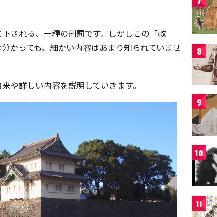
7
に下される、一種の刑罰です。しかしこの「改
は分かっても、細かい内容はあまり知られていませ
8
由来や詳しい内容を説明していきます。
9
10
11