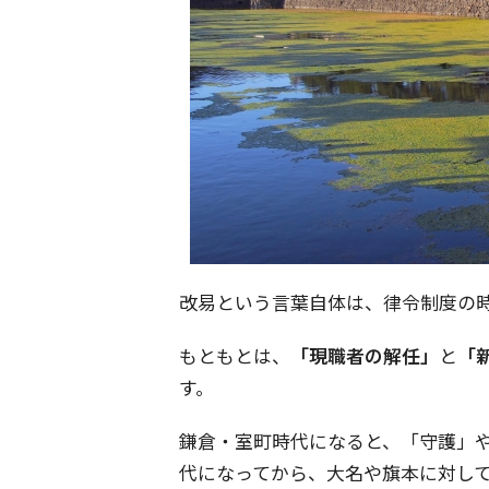
改易という言葉自体は、律令制度の
もともとは、
「現職者の解任」
と
「
す。
鎌倉・室町時代になると、「守護」
代になってから、大名や旗本に対し