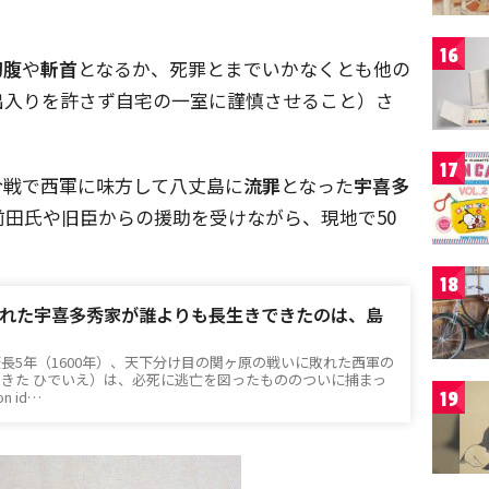
16
切腹
や
斬首
となるか、死罪とまでいかなくとも他の
出入りを許さず自宅の一室に謹慎させること）さ
17
合戦で西軍に味方して八丈島に
流罪
となった
宇喜多
田氏や旧臣からの援助を受けながら、現地で50
18
れた宇喜多秀家が誰よりも長生きできたのは、島
長5年（1600年）、天下分け目の関ヶ原の戦いに敗れた西軍の
きた ひでいえ）は、必死に逃亡を図ったもののついに捕まっ
n id…
19