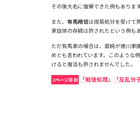
その後大名に復帰できた例もありま
また、
有馬晴信
は改易処分を受けて
家自体の存続は許されたという例も
ただ有馬家の場合は、直純が徳川家
めとも言われています。このような
けると復活も許されませんでした。
「戦後処理」「反乱分
2ページ目