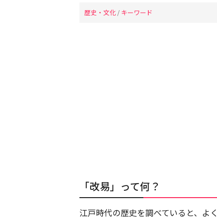
歴史・文化
/
キーワード
「改易」って何？
江戸時代の歴史を調べていると、よ