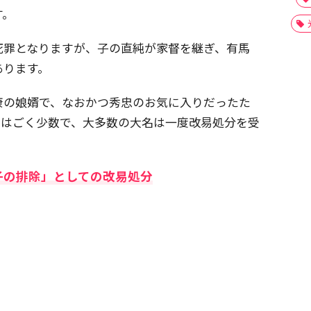
す。
死罪となりますが、子の直純が家督を継ぎ、有馬
あります。
康の娘婿で、なおかつ秀忠のお気に入りだったた
例はごく少数で、大多数の大名は一度改易処分を受
子の排除」としての改易処分