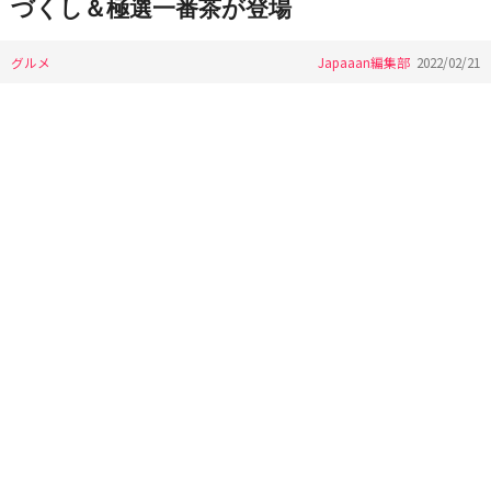
づくし＆極選一番茶が登場
グルメ
Japaaan編集部
2022/02/21