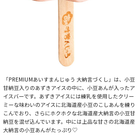
「PREMIUMあいすまんじゅう 大納言づくし」は、小豆
甘納豆入りのあずきアイスの中に、小豆あんが入ったア
イスバーです。あずきアイスには練乳を使用したクリー
ミーな味わいのアイスに北海道産小豆のこしあんを練り
こんでおり、さらにホクホクな北海道産大納言の小豆甘
納豆を混ぜ込んでいます。中には上品な甘さの北海道産
大納言の小豆あんがたっぷり♡