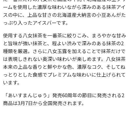
ームを使用した濃厚な味わいながら深みのある抹茶アイ
スの中に、上品な甘さの北海道産大納言の小豆あんがた
っぷり入ったアイスバーです。
使用する八女抹茶を一番茶に絞りこみ、まろやかな甘み
と旨味が強い抹茶と、程よい渋みで深みのある抹茶の2
種類を厳選。さらに八女玉露を加えることで抹茶だけで
は表現しきれない奥深い味わいが楽しめます。八女抹茶
本来の上品な香りと鮮やかな色、濃厚なコク、そしてね
っとりとした食感でプレミアムな味わいに仕上げられて
います。
「あいすまんじゅう」発売60周年の節目に発売される2
商品は3月7日から全国発売されます。