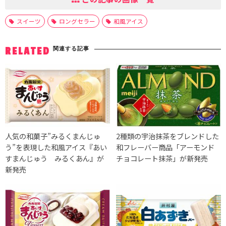
スイーツ
ロングセラー
和風アイス
関連する記事
RELATED
人気の和菓子”みるくまんじゅ
2種類の宇治抹茶をブレンドした
う”を表現した和風アイス『あい
和フレーバー商品「アーモンド
すまんじゅう みるくあん』が
チョコレート抹茶」が新発売
新発売