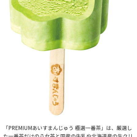
「PREMIUMあいすまんじゅう 極選一番茶」は、厳選し
た一番茶だけの八女茶と国産の牛乳や北海道産の生クリ