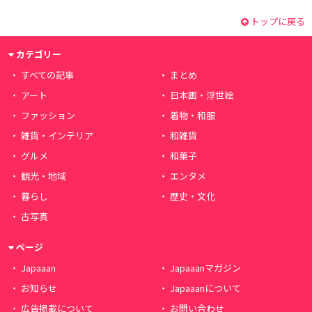
トップに戻る
カテゴリー
すべての記事
まとめ
アート
日本画・浮世絵
ファッション
着物・和服
雑貨・インテリア
和雑貨
グルメ
和菓子
観光・地域
エンタメ
暮らし
歴史・文化
古写真
ページ
Japaaan
Japaaanマガジン
お知らせ
Japaaanについて
広告掲載について
お問い合わせ