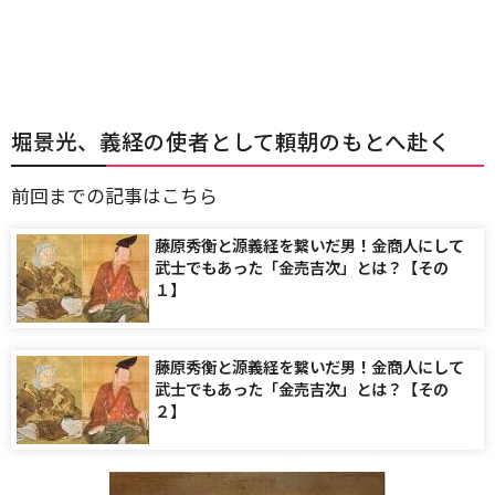
堀景光、義経の使者として頼朝のもとへ赴く
前回までの記事はこちら
藤原秀衡と源義経を繋いだ男！金商人にして
武士でもあった「金売吉次」とは？【その
１】
藤原秀衡と源義経を繋いだ男！金商人にして
武士でもあった「金売吉次」とは？【その
２】