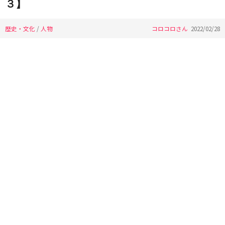
３】
歴史・文化
/
人物
コロコロさん
2022/02/28