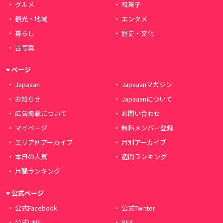
グルメ
和菓子
観光・地域
エンタメ
暮らし
歴史・文化
古写真
ページ
Japaaan
Japaaanマガジン
お知らせ
Japaaanについて
広告掲載について
お問い合わせ
マイページ
無料メンバー登録
エリア別アーカイブ
月別アーカイブ
本日の人気
週間ランキング
月間ランキング
公式ページ
公式Facebook
公式Twitter
公式LINE
RSS