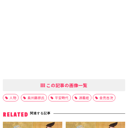
この記事の画像一覧
人物
奥州藤原氏
平安時代
源義経
金売吉次
関連する記事
RELATED