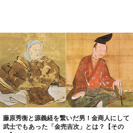
藤原秀衡と源義経を繋いだ男！金商人にして
武士でもあった「金売吉次」とは？【その