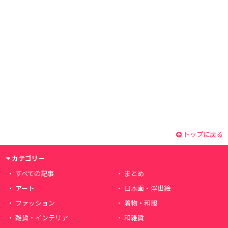
トップに戻る
カテゴリー
すべての記事
まとめ
アート
日本画・浮世絵
ファッション
着物・和服
雑貨・インテリア
和雑貨