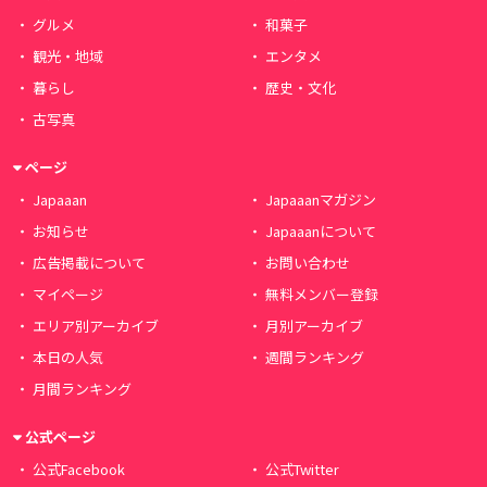
グルメ
和菓子
観光・地域
エンタメ
暮らし
歴史・文化
古写真
ページ
Japaaan
Japaaanマガジン
お知らせ
Japaaanについて
広告掲載について
お問い合わせ
マイページ
無料メンバー登録
エリア別アーカイブ
月別アーカイブ
本日の人気
週間ランキング
月間ランキング
公式ページ
公式Facebook
公式Twitter