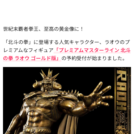
世紀末覇者拳王、至高の黄金像に！
「北斗の拳」に登場する人気キャラクター、ラオウのプ
レミアムなフィギュア
「プレミアムマスターライン 北斗
の拳 ラオウ ゴールド版」
の予約受付が始まりました。