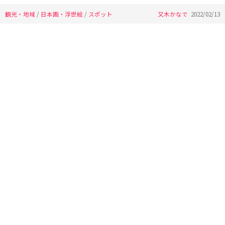
観光・地域
/
日本画・浮世絵
/
スポット
又木かなで
2022/02/13