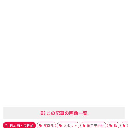
この記事の画像一覧
日本画・浮世絵
東京都
スポット
亀戸天神社
梅