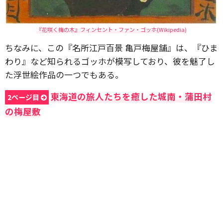
『花咲く梅の木』フィンセント・ファン・ゴッホ(Wikipedia)
ちなみに、この『名所江戸百景 亀戸梅屋舗』は、『ひま
わり』など知られるゴッホが模写しており、彼を魅了し
た浮世絵作品の一つでもある。
東海道の旅人たちを癒した城南・蒲田村
2ページ目
の梅屋敷