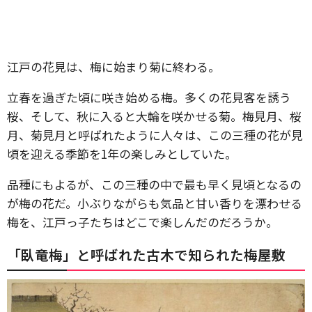
江戸の花見は、梅に始まり菊に終わる。
立春を過ぎた頃に咲き始める梅。多くの花見客を誘う
桜、そして、秋に入ると大輪を咲かせる菊。梅見月、桜
月、菊見月と呼ばれたように人々は、この三種の花が見
頃を迎える季節を1年の楽しみとしていた。
品種にもよるが、この三種の中で最も早く見頃となるの
が梅の花だ。小ぶりながらも気品と甘い香りを漂わせる
梅を、江戸っ子たちはどこで楽しんだのだろうか。
「臥竜梅」と呼ばれた古木で知られた梅屋敷