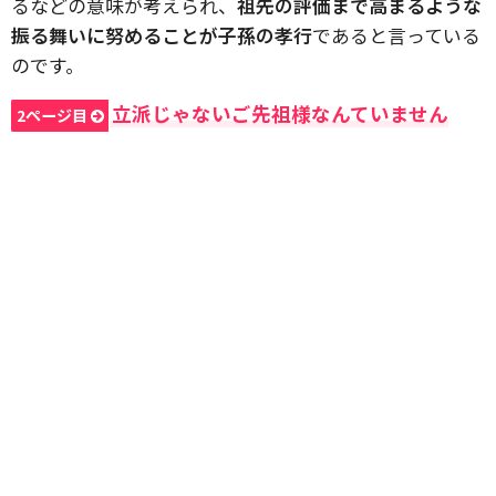
るなどの意味が考えられ、
祖先の評価まで高まるような
振る舞いに努めることが子孫の孝行
であると言っている
のです。
立派じゃないご先祖様なんていません
2ページ目