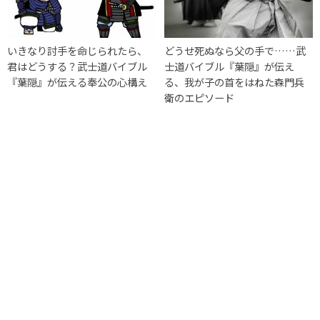
いきなり討手を命じられたら、
どうせ死ぬなら父の手で……武
君はどうする？武士道バイブル
士道バイブル『葉隠』が伝え
『葉隠』が伝える奉公の心構え
る、我が子の首をはねた森門兵
衛のエピソード