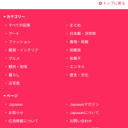
トップに戻る
カテゴリー
すべての記事
まとめ
アート
日本画・浮世絵
ファッション
着物・和服
雑貨・インテリア
和雑貨
グルメ
和菓子
観光・地域
エンタメ
暮らし
歴史・文化
古写真
ページ
Japaaan
Japaaanマガジン
お知らせ
Japaaanについて
広告掲載について
お問い合わせ