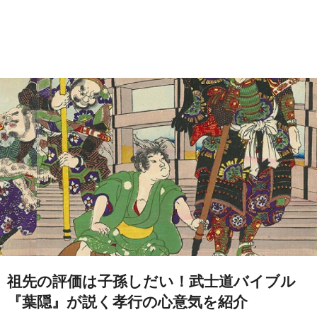
祖先の評価は子孫しだい！武士道バイブル
『葉隠』が説く孝行の心意気を紹介