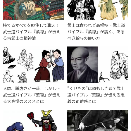
持てるすべてを駆使して戦え！
武士は食わねど高楊枝…武士道
武士道バイブル『葉隠』が伝え
バイブル『葉隠』が説く、ある
る古武士の精神論
べき給与の使い方
人間、謙虚さが一番。しかし…
”くせもの”は頼もしき者？武士
武士道バイブル『葉隠』が伝え
道バイブル『葉隠』が伝える忠
る大高慢のススメとは
義の距離感とは