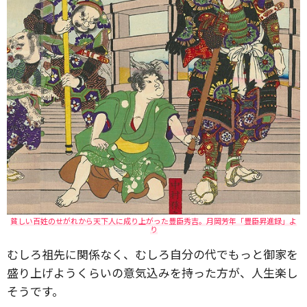
貧しい百姓のせがれから天下人に成り上がった豊臣秀吉。月岡芳年「豊臣昇進録」よ
り
むしろ祖先に関係なく、むしろ自分の代でもっと御家を
盛り上げようくらいの意気込みを持った方が、人生楽し
そうです。