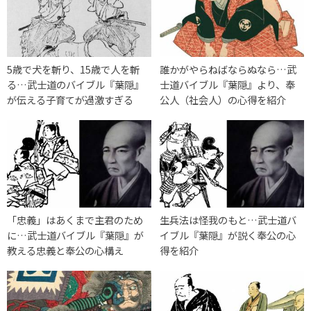
5歳で犬を斬り、15歳で人を斬
誰かがやらねばならぬなら…武
る…武士道のバイブル『葉隠』
士道バイブル『葉隠』より、奉
が伝える子育てが過激すぎる
公人（社会人）の心得を紹介
「忠義」はあくまで主君のため
生兵法は怪我のもと…武士道バ
に…武士道バイブル『葉隠』が
イブル『葉隠』が説く奉公の心
教える忠義と奉公の心構え
得を紹介