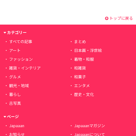
トップに戻る
カテゴリー
すべての記事
まとめ
アート
日本画・浮世絵
ファッション
着物・和服
雑貨・インテリア
和雑貨
グルメ
和菓子
観光・地域
エンタメ
暮らし
歴史・文化
古写真
ページ
Japaaan
Japaaanマガジン
お知らせ
Japaaanについて