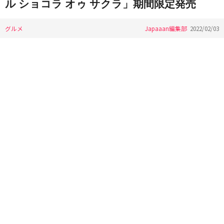
ル ショコラ オゥ サクラ」期間限定発売
グルメ
Japaaan編集部
2022/02/03