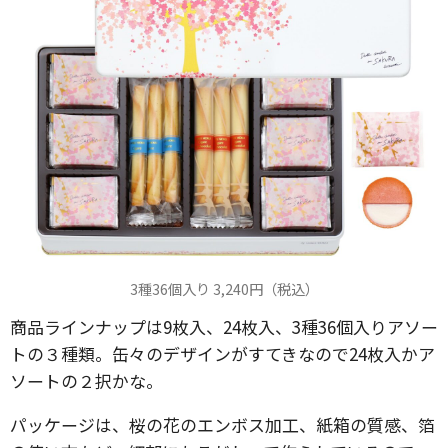
3種36個入り 3,240円（税込）
商品ラインナップは9枚入、24枚入、3種36個入りアソー
トの３種類。缶々のデザインがすてきなので24枚入かア
ソートの２択かな。
パッケージは、桜の花のエンボス加工、紙箱の質感、箔