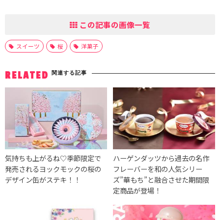
この記事の画像一覧
スイーツ
桜
洋菓子
関連する記事
RELATED
気持ちも上がるね♡季節限定で
ハーゲンダッツから過去の名作
発売されるヨックモックの桜の
フレーバーを和の人気シリー
デザイン缶がステキ！！
ズ”華もち”と融合させた期間限
定商品が登場！