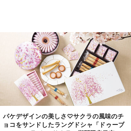
パケデザインの美しさ♡サクラの風味のチ
ョコをサンドしたラングドシャ「ドゥーブ