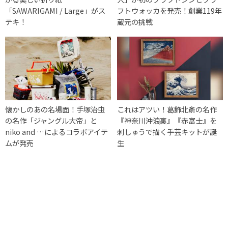
「SAWARIGAMI / Large」がス
フトウォッカを発売！創業119年
テキ！
蔵元の挑戦
懐かしのあの名場面！手塚治虫
これはアツい！葛飾北斎の名作
の名作「ジャングル大帝」と
『神奈川沖浪裏』『赤富士』を
niko and …によるコラボアイテ
刺しゅうで描く手芸キットが誕
ムが発売
生