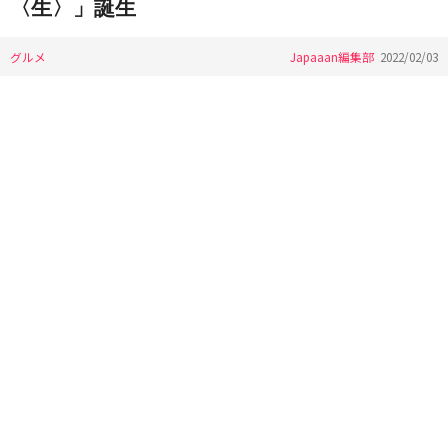
〈生〉」誕生
グルメ
Japaaan編集部
2022/02/03