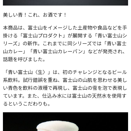
美しい青！これ、お酒です！
本商品は、富士山をイメージした土産物や食品などを手
掛ける「富士山プロダクト」が展開する「青い富士山シ
リーズ」の新作。これまでに同シリーズでは「青い富士
山カレー」「青い富士山カレーパン」などが発売され、
話題を呼びました。
「青い富士山〈生〉」は、初のチャレンジとなるビール
系飲料。試行錯誤を重ね、富士山の山肌を思わせる美し
い青色を飲料の液種で再現し、富士山の雪を泡で表現し
ています。また、仕込み水には富士山の天然水を使用す
るというこだわりも。