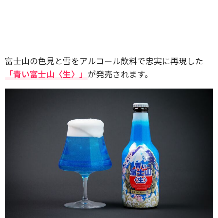
富士山の色見と雪をアルコール飲料で忠実に再現した
「青い富士山〈生〉」
が発売されます。