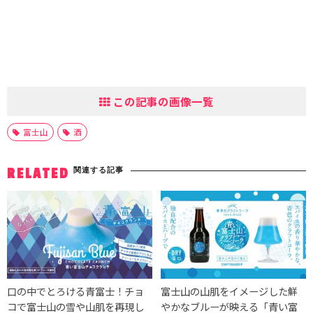
この記事の画像一覧
富士山
酒
関連する記事
RELATED
口の中でとろける青富士！チョ
富士山の山肌をイメージした鮮
コで富士山の雪や山肌を再現し
やかなブルーが映える「青い富