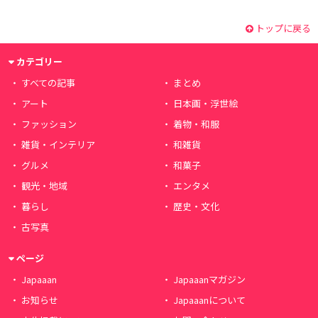
トップに戻る
カテゴリー
すべての記事
まとめ
アート
日本画・浮世絵
ファッション
着物・和服
雑貨・インテリア
和雑貨
グルメ
和菓子
観光・地域
エンタメ
暮らし
歴史・文化
古写真
ページ
Japaaan
Japaaanマガジン
お知らせ
Japaaanについて