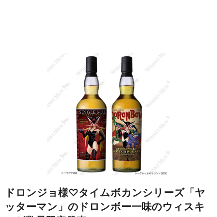
ドロンジョ様♡タイムボカンシリーズ「ヤ
ッターマン」のドロンボー一味のウィスキ