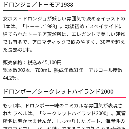
ドロンジョ／トーモア1988
女ボス・ドロンジョが妖しい雰囲気で決めるイラストの
1本は、「トーモア1988」。戦後初めてスペイサイドに
建てられたトーモア蒸溜所は、エレガントで美しい建物
でも有名で、アロマティックで飲みやすく、30年を超え
た長熟の1本。
販売価格：税込み45,100円
総本数202本。700ml。熟成年数31年。アルコール度数
44.2％。
ドロンボー／シークレットハイランド2000
もう1本、ドロンボー一味のコミカルな雰囲気が表現さ
れたラベルは、「シークレットハイランド2000」。蒸留
所名は明かせませんが、しっかりしたピート、海岸性の
アロマとフレーバーが魅力であることで知られる蒸留所