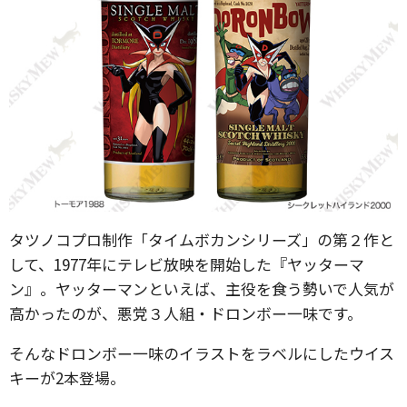
タツノコプロ制作「タイムボカンシリーズ」の第２作と
して、1977年にテレビ放映を開始した『ヤッターマ
ン』。ヤッターマンといえば、主役を食う勢いで人気が
高かったのが、悪党３人組・ドロンボー一味です。
そんなドロンボー一味のイラストをラベルにしたウイス
キーが2本登場。