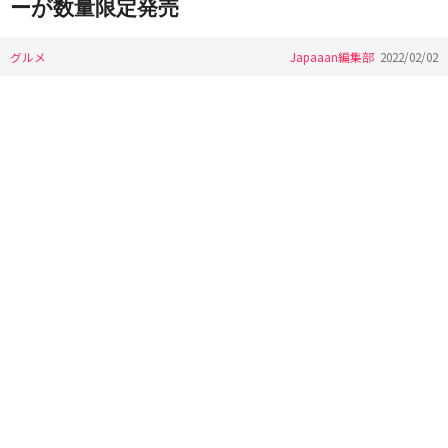
ーが数量限定発売
グルメ
Japaaan編集部
2022/02/02