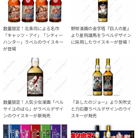
数量限定！北条司による名作
野球漫画の金字塔『巨人の星』
「キャッツ・アイ」「シティー
より星飛雄馬をラベルデザイン
ハンター」ラベルのウイスキー
に採用したウイスキーが登場！
が登場
数量限定！人気少女漫画「ベル
『あしたのジョー』より矢吹丈
サイユのばら」がラベルデザイ
と力石徹ラベルデザインのウイ
ンのウイスキーが新発売
スキーが発売