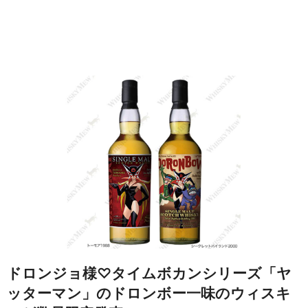
ドロンジョ様♡タイムボカンシリーズ「ヤ
ッターマン」のドロンボー一味のウィスキ