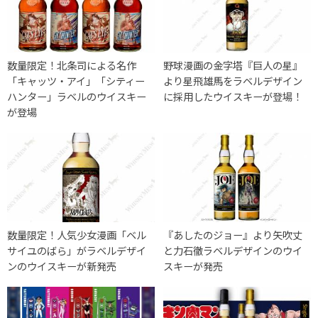
数量限定！北条司による名作
野球漫画の金字塔『巨人の星』
「キャッツ・アイ」「シティー
より星飛雄馬をラベルデザイン
ハンター」ラベルのウイスキー
に採用したウイスキーが登場！
が登場
数量限定！人気少女漫画「ベル
『あしたのジョー』より矢吹丈
サイユのばら」がラベルデザイ
と力石徹ラベルデザインのウイ
ンのウイスキーが新発売
スキーが発売