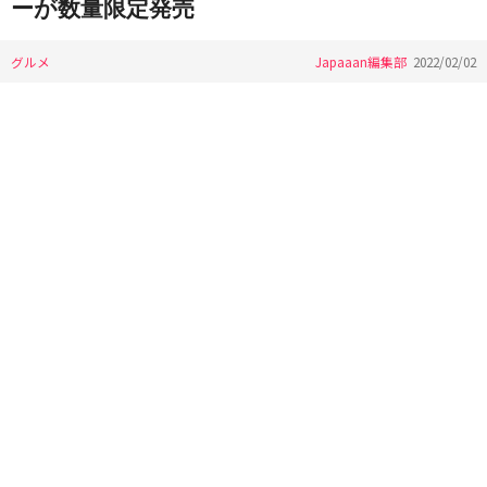
ーが数量限定発売
グルメ
Japaaan編集部
2022/02/02