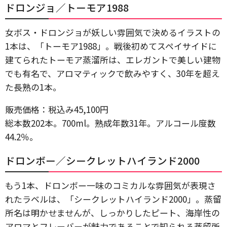
ドロンジョ／トーモア1988
女ボス・ドロンジョが妖しい雰囲気で決めるイラストの
1本は、「トーモア1988」。戦後初めてスペイサイドに
建てられたトーモア蒸溜所は、エレガントで美しい建物
でも有名で、アロマティックで飲みやすく、30年を超え
た長熟の1本。
販売価格：税込み45,100円
総本数202本。700ml。熟成年数31年。アルコール度数
44.2％。
ドロンボー／シークレットハイランド2000
もう1本、ドロンボー一味のコミカルな雰囲気が表現さ
れたラベルは、「シークレットハイランド2000」。蒸留
所名は明かせませんが、しっかりしたピート、海岸性の
アロマとフレーバーが魅力であることで知られる蒸留所