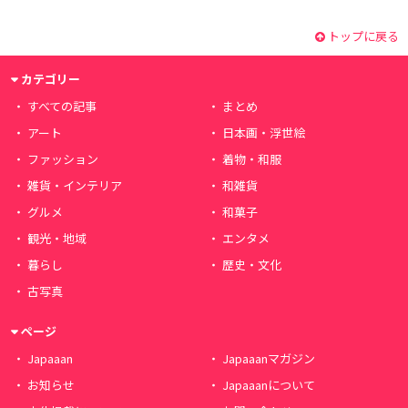
トップに戻る
カテゴリー
すべての記事
まとめ
アート
日本画・浮世絵
ファッション
着物・和服
雑貨・インテリア
和雑貨
グルメ
和菓子
観光・地域
エンタメ
暮らし
歴史・文化
古写真
ページ
Japaaan
Japaaanマガジン
お知らせ
Japaaanについて