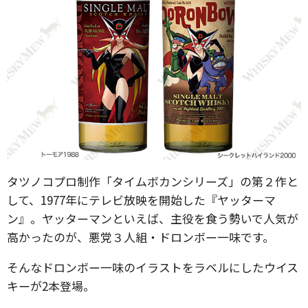
タツノコプロ制作「タイムボカンシリーズ」の第２作と
して、1977年にテレビ放映を開始した『ヤッターマ
ン』。ヤッターマンといえば、主役を食う勢いで人気が
高かったのが、悪党３人組・ドロンボー一味です。
そんなドロンボー一味のイラストをラベルにしたウイス
キーが2本登場。