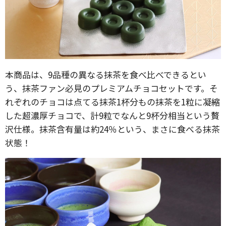
本商品は、9品種の異なる抹茶を食べ比べできるとい
う、抹茶ファン必見のプレミアムチョコセットです。そ
れぞれのチョコは点てる抹茶1杯分もの抹茶を1粒に凝縮
した超濃厚チョコで、計9粒でなんと9杯分相当という贅
沢仕様。抹茶含有量は約24％という、まさに食べる抹茶
状態！