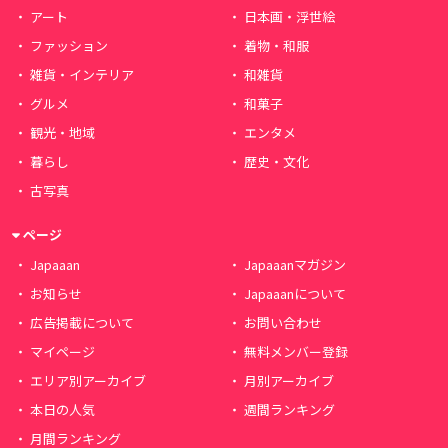
アート
日本画・浮世絵
ファッション
着物・和服
雑貨・インテリア
和雑貨
グルメ
和菓子
観光・地域
エンタメ
暮らし
歴史・文化
古写真
ページ
Japaaan
Japaaanマガジン
お知らせ
Japaaanについて
広告掲載について
お問い合わせ
マイページ
無料メンバー登録
エリア別アーカイブ
月別アーカイブ
本日の人気
週間ランキング
月間ランキング