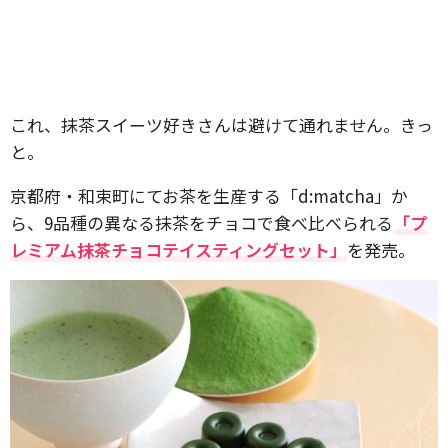
これ、抹茶スイーツ好きさんは避けて通れません。きっ
と。
京都府・和束町にてお茶を生産する「d:matcha」か
ら、9品種の異なる抹茶をチョコで食べ比べられる
「プ
レミアム抹茶チョコテイスティングセット」
を発売。