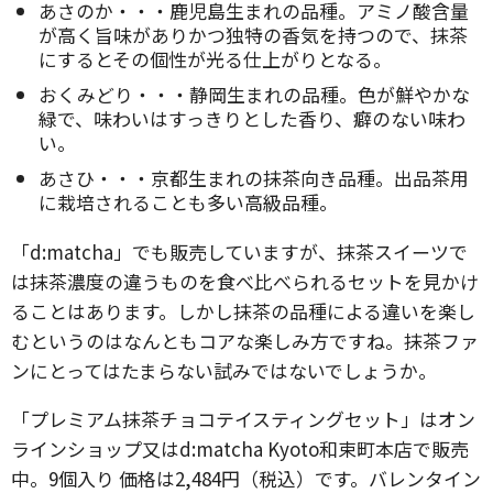
あさのか・・・鹿児島生まれの品種。アミノ酸含量
が高く旨味がありかつ独特の香気を持つので、抹茶
にするとその個性が光る仕上がりとなる。
おくみどり・・・静岡生まれの品種。色が鮮やかな
緑で、味わいはすっきりとした香り、癖のない味わ
い。
あさひ・・・京都生まれの抹茶向き品種。出品茶用
に栽培されることも多い高級品種。
「d:matcha」でも販売していますが、抹茶スイーツで
は抹茶濃度の違うものを食べ比べられるセットを見かけ
ることはあります。しかし抹茶の品種による違いを楽し
むというのはなんともコアな楽しみ方ですね。抹茶ファ
ンにとってはたまらない試みではないでしょうか。
「プレミアム抹茶チョコテイスティングセット」はオン
ラインショップ又はd:matcha Kyoto和束町本店で販売
中。9個入り 価格は2,484円（税込）です。バレンタイン