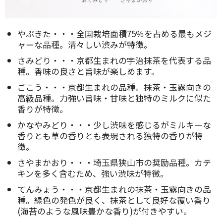
やぶきた・・・全国栽培面積75％を占める最もメジ
ャーな品種。清々しい渋みが特徴。
さみどり・・・京都生まれの宇治抹茶を代表する品
種。香味の良さと旨味が楽しめます。
ごこう・・・京都生まれの品種。抹茶・玉露向きの
高級品種。力強い旨味・甘味と独特のミルクに似た
香りが特徴。
かなやみどり・・・少し渋味を感じるがミルキーな
香りとも草の香りとも表現される独特の香りが特
徴。
さやまかおり・・・埼玉県狭山市の奨励品種。カテ
キンを多く含むため、強い渋味が特徴。
てんみょう・・・京都生まれの抹茶・玉露向きの品
種。緑色の発色が良く、抹茶として良好な覆い香り
(海苔のような風味豊かな香り)が付きやすい。