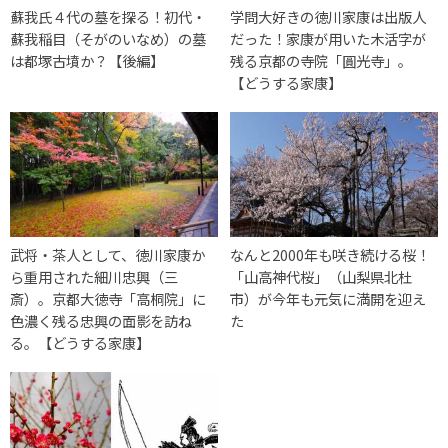
蘇我氏４代の墓を探る！初代・
学問大好きの徳川家康は出版人
蘇我稲目（そがのいなめ）の墓
だった！家康が用いた木活字が
は都塚古墳か？【後編】
残る京都の寺院「圓光寺」。
【どうする家康】
武将・茶人として、徳川家康か
なんと2000年も咲き続ける桜！
ら重用された細川忠興（三
「山高神代桜」（山梨県北杜
斎）。京都大徳寺「高桐院」に
市）が今年も元気に満開を迎え
色濃く残る忠興の面影を訪ね
た
る。【どうする家康】