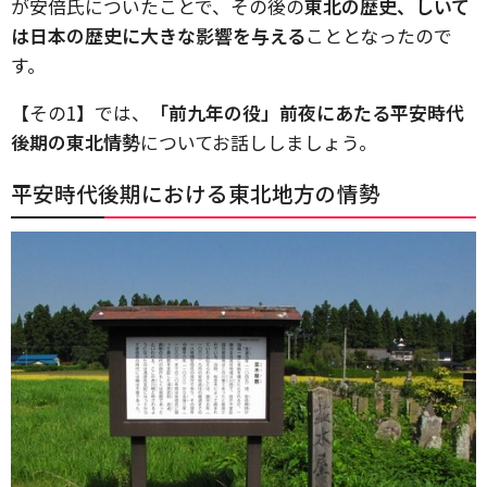
が安倍氏についたことで、その後の
東北の歴史、しいて
は日本の歴史に大きな影響を与える
こととなったので
す。
【その1】では、
「前九年の役」前夜にあたる平安時代
後期の東北情勢
についてお話ししましょう。
平安時代後期における東北地方の情勢