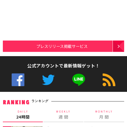
プレスリリース掲載サービス
公式アカウントで最新情報ゲット！
ランキング
RANKING
DAILY
WEEKLY
MONTHLY
24時間
週 間
月 間