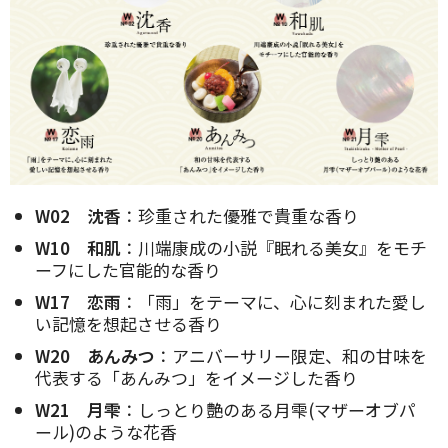
W02 沈香
：珍重された優雅で貴重な香り
W10 和肌
：川端康成の小説『眠れる美女』をモチ
ーフにした官能的な香り
W17 恋雨
：「雨」をテーマに、心に刻まれた愛し
い記憶を想起させる香り
W20 あんみつ
：アニバーサリー限定、和の甘味を
代表する「あんみつ」をイメージした香り
W21 月雫
：しっとり艶のある月雫(マザーオブパ
ール)のような花香