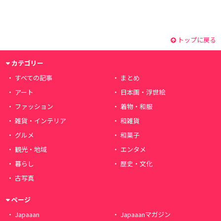
トップに戻る
カテゴリー
すべての記事
まとめ
アート
日本画・浮世絵
ファッション
着物・和服
雑貨・インテリア
和雑貨
グルメ
和菓子
観光・地域
エンタメ
暮らし
歴史・文化
古写真
ページ
Japaaan
Japaaanマガジン