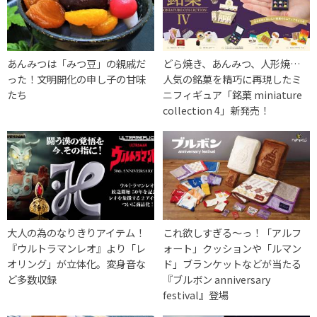
あんみつは「みつ豆」の親戚だ
どら焼き、あんみつ、人形焼…
った！文明開化の申し子の甘味
人気の銘菓を精巧に再現したミ
たち
ニフィギュア「銘菓 miniature
collection 4」新発売！
大人の為のなりきりアイテム！
これ欲しすぎる〜っ！「アルフ
『ウルトラマンレオ』より「レ
ォート」クッションや「ルマン
オリング」が立体化。変身音な
ド」ブランケットなどが当たる
ど多数収録
『ブルボン anniversary
festival』登場