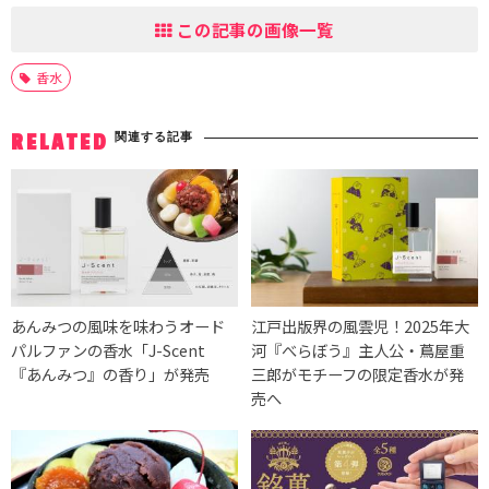
この記事の画像一覧
香水
関連する記事
RELATED
あんみつの風味を味わうオード
江戸出版界の風雲児！2025年大
パルファンの香水「J-Scent
河『べらぼう』主人公・蔦屋重
『あんみつ』の香り」が発売
三郎がモチーフの限定香水が発
売へ