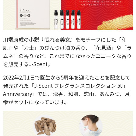
川端康成の小説『眠れる美女』をモチーフにした「和
肌」や「力士」のびんつけ油の香り、「花見酒」や「ラ
ムネ」の香りなど、これまでになかったユニークな香り
を販売するJ-Scent。
2022年2月1日で誕生から5周年を迎えたことを記念して
発売された「J-Scent フレグランスコレクション 5th
Anniversary」では、沈香、和肌、恋雨、あんみつ、月
雫がセットになっています。