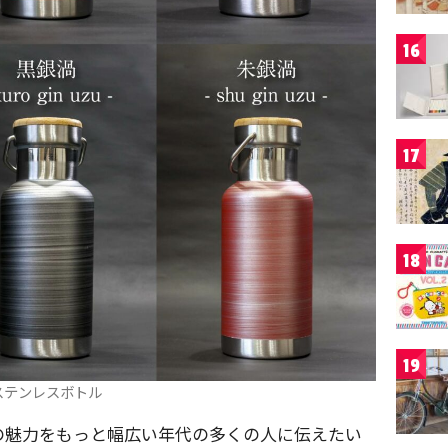
16
17
18
19
ステンレスボトル
の魅力をもっと幅広い年代の多くの人に伝えたい