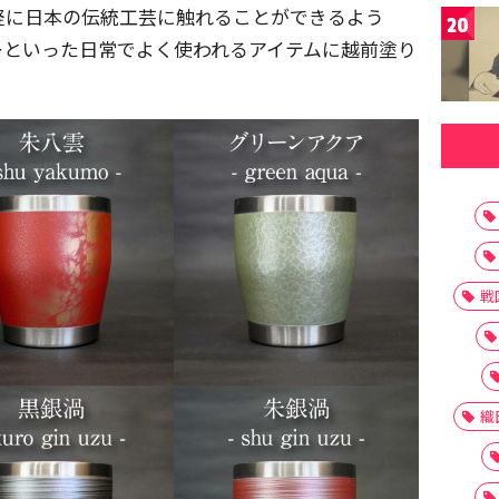
軽に日本の伝統工芸に触れることができるよう
20
ーといった日常でよく使われるアイテムに越前塗り
戦
織