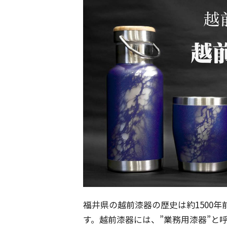
福井県の越前漆器の歴史は約1500
す。越前漆器には、”業務用漆器”と