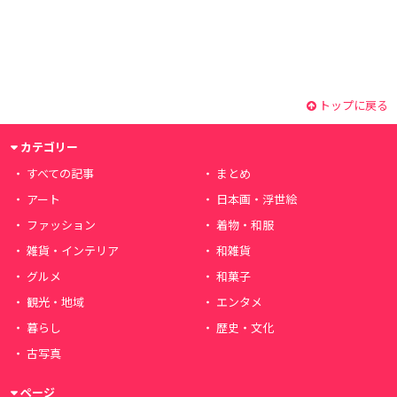
トップに戻る
カテゴリー
すべての記事
まとめ
アート
日本画・浮世絵
ファッション
着物・和服
雑貨・インテリア
和雑貨
グルメ
和菓子
観光・地域
エンタメ
暮らし
歴史・文化
古写真
ページ