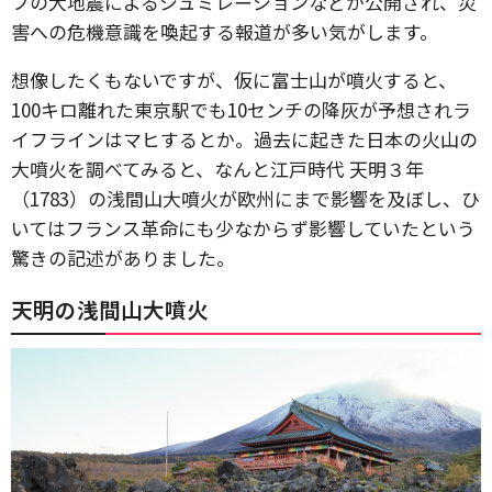
フの大地震によるシュミレーションなどが公開され、災
害への危機意識を喚起する報道が多い気がします。
想像したくもないですが、仮に富士山が噴火すると、
100キロ離れた東京駅でも10センチの降灰が予想されラ
イフラインはマヒするとか。過去に起きた日本の火山の
大噴火を調べてみると、なんと江戸時代 天明３年
（1783）の浅間山大噴火が欧州にまで影響を及ぼし、ひ
いてはフランス革命にも少なからず影響していたという
驚きの記述がありました。
天明の
浅間山大噴火