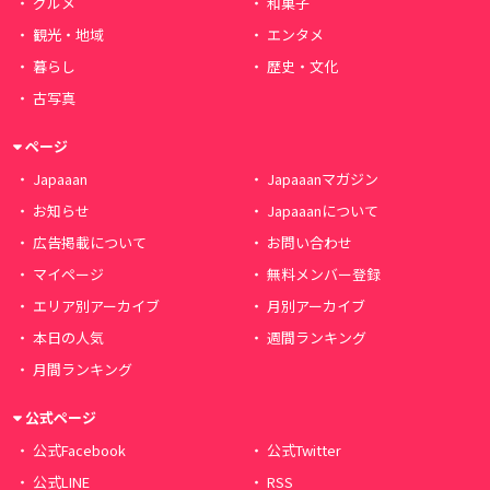
グルメ
和菓子
観光・地域
エンタメ
暮らし
歴史・文化
古写真
ページ
Japaaan
Japaaanマガジン
お知らせ
Japaaanについて
広告掲載について
お問い合わせ
マイページ
無料メンバー登録
エリア別アーカイブ
月別アーカイブ
本日の人気
週間ランキング
月間ランキング
公式ページ
公式Facebook
公式Twitter
公式LINE
RSS