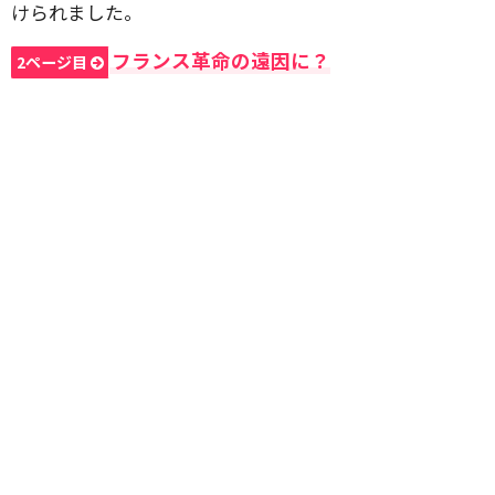
けられました。
フランス革命の遠因に？
2ページ目