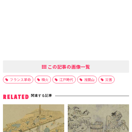
この記事の画像一覧
フランス革命
噴火
江戸時代
浅間山
災害
関連する記事
RELATED