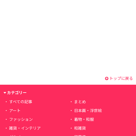
トップに戻る
カテゴリー
すべての記事
まとめ
アート
日本画・浮世絵
ファッション
着物・和服
雑貨・インテリア
和雑貨