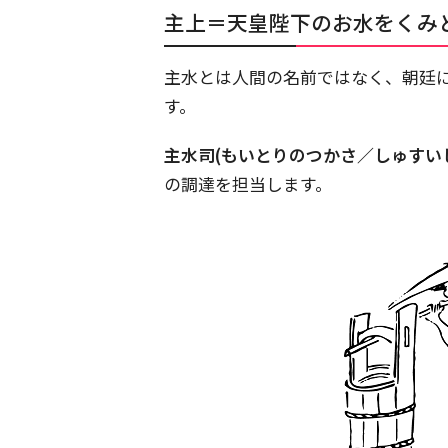
主上＝天皇陛下のお水をくみ
主水とは人間の名前ではなく、朝廷に
す。
主水司(もいとりのつかさ／しゅすい
の調達を担当します。