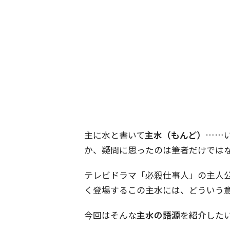
主に水と書いて
主水（もんど）
……
か、疑問に思ったのは筆者だけでは
テレビドラマ「必殺仕事人」の主人
く登場するこの主水には、どういう
今回はそんな
主水の語源
を紹介した