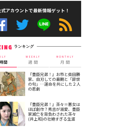
公式アカウントで最新情報ゲット！
ランキング
KING
ILY
WEEKLY
MONTHLY
4時間
週 間
月 間
『豊臣兄弟！』お市と柴田勝
家、自刃しての最期と「辞世
の句」…運命を共にした２人
の悲劇
『豊臣兄弟！』茶々＝悪女は
ほぼ創作？秀吉が溺愛、豊臣
家滅亡を背負わされた茶々
(井上和)の壮絶すぎる生涯