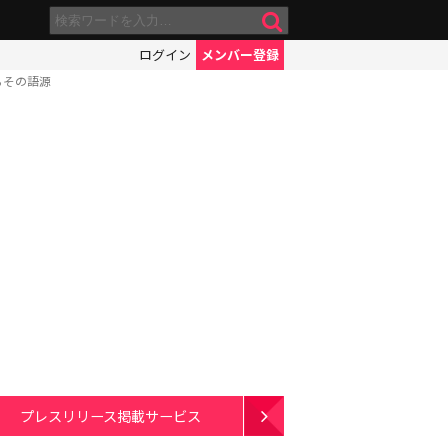
ログイン
メンバー登録
るその語源
プレスリリース掲載サービス