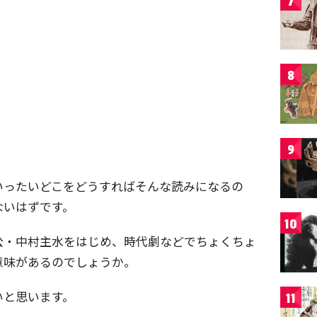
7
8
9
いったいどこをどうすればそんな読みになるの
ないはずです。
10
公・中村主水をはじめ、時代劇などでちょくちょ
意味があるのでしょうか。
いと思います。
11