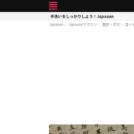
手洗いをしっかりしよう！Japaaan
Japaaan
Japaaanマガジン
歴史・文化
主＋