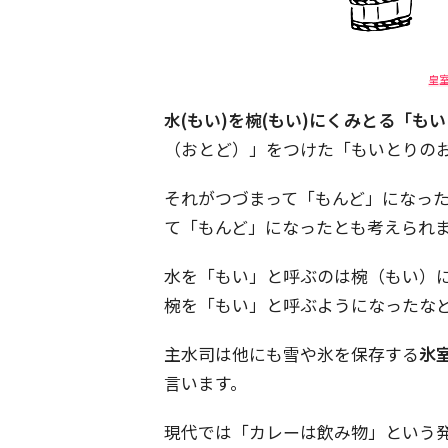
皇
水(もい)を椀(もい)にくみとる「も
（おとど）」をつけた「もいとりの
それがつづまって「もんど」になっ
て「もんど」になったとも考えられ
水を「もい」と呼ぶのは椀（もい）
椀を「もい」と呼ぶようになったな
主水司は他にも雪や氷を保存する
氷
言います。
現代では「カレーは飲み物」という