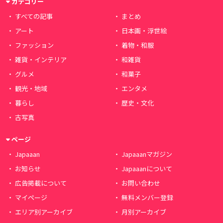
カテゴリー
すべての記事
まとめ
アート
日本画・浮世絵
ファッション
着物・和服
雑貨・インテリア
和雑貨
グルメ
和菓子
観光・地域
エンタメ
暮らし
歴史・文化
古写真
ページ
Japaaan
Japaaanマガジン
お知らせ
Japaaanについて
広告掲載について
お問い合わせ
マイページ
無料メンバー登録
エリア別アーカイブ
月別アーカイブ