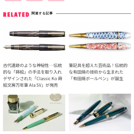
関連する記事
RELATED
古代遺跡のような神秘性…伝統
筆記具を超えた芸術品！伝統的
的な「蒔絵」の手法を取り入れ
な有田焼の技術から生まれた
デザインされた「Classic Ko 蒔
「有田焼ボールペン」が誕生
絵文房万年筆 Ala SV」が発売