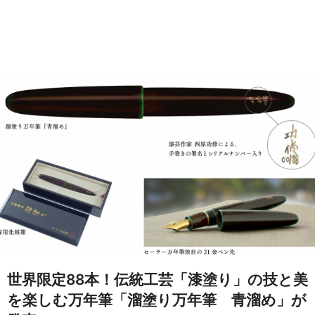
世界限定88本！伝統工芸「漆塗り」の技と美
を楽しむ万年筆「溜塗り万年筆 青溜め」が