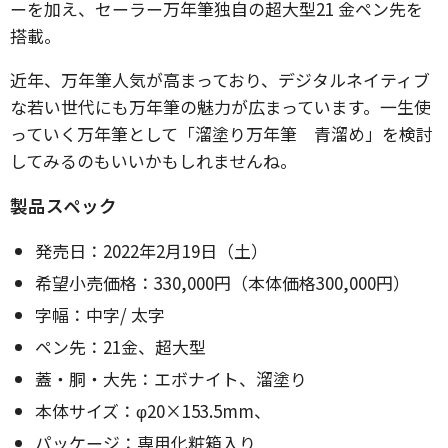
ーを加え、セーラー万年筆独自の超大型21 金ペン先を
搭載。
近年、万年筆人気が高まっており、デジタルネイティブ
な若い世代にも万年筆の魅力が広まっています。一生使
っていく万年筆として「溜塗り万年筆 青溜め」を検討
してみるのもいいかもしれませんね。
製品スペック
発売日：2022年2月19日（土）
希望小売価格：330,000円（本体価格300,000円）
字幅：中字/ 太字
ペン先：21金、超大型
蓋・胴・大先：エボナイト、溜塗り
本体サイズ：φ20×153.5mm、
パッケージ：専用化粧箱入り