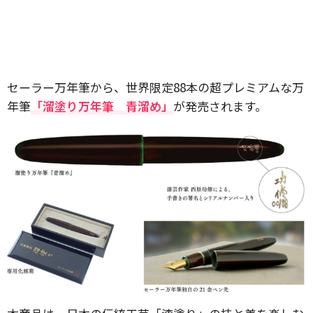
セーラー万年筆から、世界限定88本の超プレミアムな万
年筆
「溜塗り万年筆 青溜め」
が発売されます。