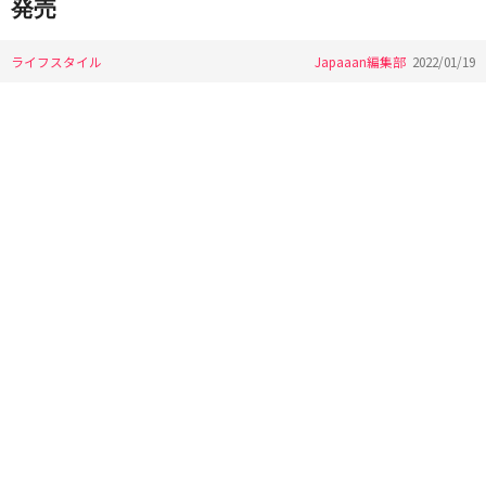
発売
ライフスタイル
Japaaan編集部
2022/01/19