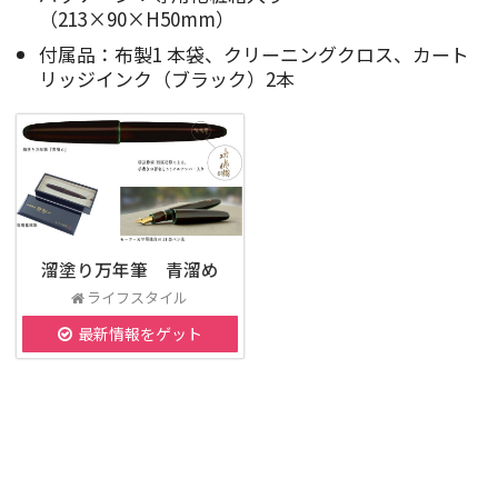
（213×90×H50mm）
付属品：布製1 本袋、クリーニングクロス、カート
リッジインク（ブラック）2本
溜塗り万年筆 青溜め
ライフスタイル
最新情報をゲット