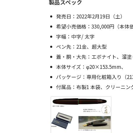
製品スペック
発売日：2022年2月19日（土）
希望小売価格：330,000円（本体価格
字幅：中字/ 太字
ペン先：21金、超大型
蓋・胴・大先：エボナイト、溜塗
本体サイズ：φ20×153.5mm、
パッケージ：専用化粧箱入り（213
付属品：布製1 本袋、クリーニ