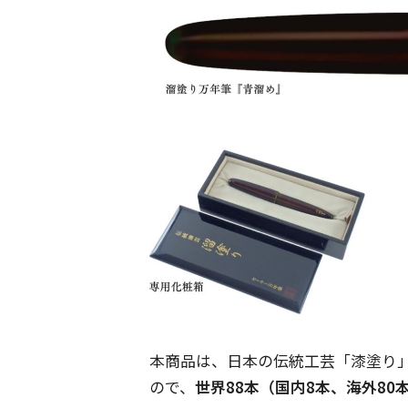
本商品は、日本の伝統工芸「漆塗り
ので、
世界88本（国内8本、海外80