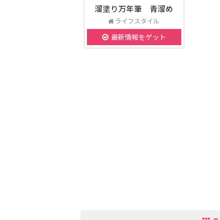
溜塗り万年筆 青溜め
ライフスタイル
最新情報をゲット