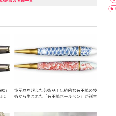
の記事の画像一覧
蒔絵」
筆記具を超えた芸術品！伝統的な有田焼の技
ic
術から生まれた「有田焼ボールペン」が誕生