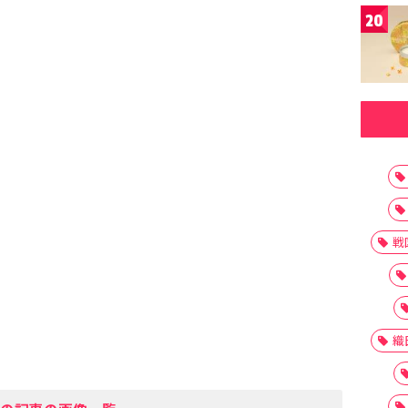
20
戦
織