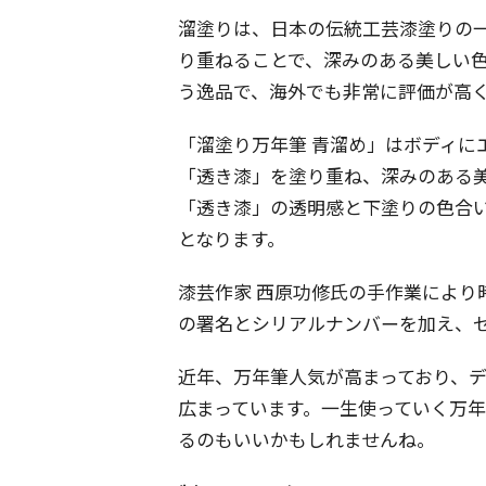
溜塗りは、日本の伝統工芸漆塗りの
り重ねることで、深みのある美しい
う逸品で、海外でも非常に評価が高
「溜塗り万年筆 青溜め」はボディに
「透き漆」を塗り重ね、深みのある
「透き漆」の透明感と下塗りの色合
となります。
漆芸作家 西原功修氏の手作業により
の署名とシリアルナンバーを加え、セ
近年、万年筆人気が高まっており、
広まっています。一生使っていく万
るのもいいかもしれませんね。