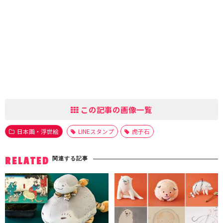
この記事の画像一覧
日本画・浮世絵
LINEスタンプ
虎子石
関連する記事
RELATED