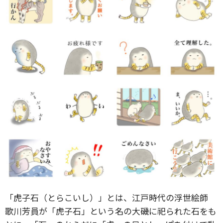
「虎子石（とらこいし）」とは、江戸時代の浮世絵師
歌川芳員が「虎子石」という名の大磯に祀られた石をも