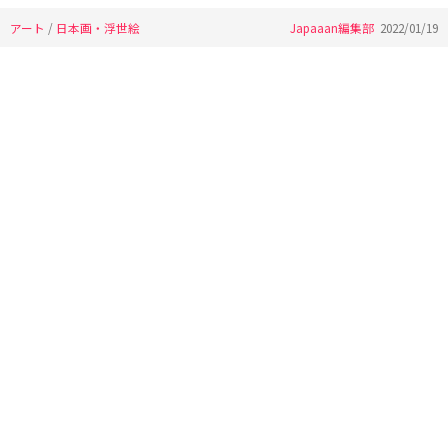
アート
/
日本画・浮世絵
Japaaan編集部
2022/01/19