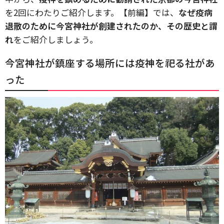
を2回にわたりご紹介します。【前編】では、
なぜ疫病
退散のために今宮神社が創建されたのか、その歴史と謂
れ
をご紹介しましょう。
今宮神社が鎮座する場所には疫神を祀る社があ
った