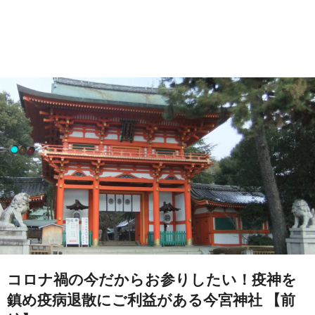
コロナ禍の今だからお参りしたい！疫神を
鎮め疫病退散にご利益がある今宮神社 【前