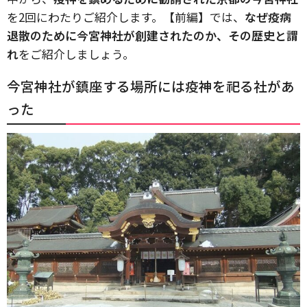
を2回にわたりご紹介します。【前編】では、
なぜ疫病
退散のために今宮神社が創建されたのか、その歴史と謂
れ
をご紹介しましょう。
今宮神社が鎮座する場所には疫神を祀る社があ
った