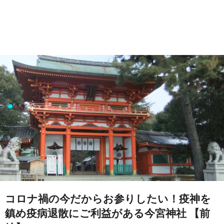
コロナ禍の今だからお参りしたい！疫神を
鎮め疫病退散にご利益がある今宮神社 【前