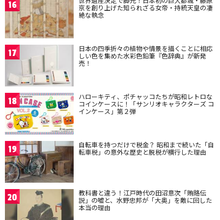
世界遺産決定で脚光！日本初の巨大都城・藤原
16
京を創り上げた知られざる女帝・持統天皇の凄
絶な執念
日本の四季折々の植物や情景を描くことに相応
17
しい色を集めた水彩色鉛筆『色辞典』が新発
売！
ハローキティ、ポチャッコたちが昭和レトロな
18
コインケースに！「サンリオキャラクターズ コ
インケース」第２弾
自転車を持つだけで税金？ 昭和まで続いた「自
19
転車税」の意外な歴史と脱税が横行した理由
教科書と違う！江戸時代の田沼意次「賄賂伝
20
説」の嘘と、水野忠邦が「大奥」を敵に回した
本当の理由