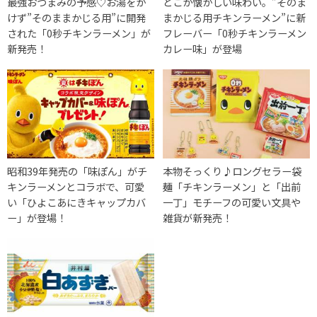
最強おつまみの予感♡お湯をか
どこか懐かしい味わい。”そのま
けず”そのままかじる用”に開発
まかじる用チキンラーメン”に新
された「0秒チキンラーメン」が
フレーバー「0秒チキンラーメン
新発売！
カレー味」が登場
昭和39年発売の「味ぽん」がチ
本物そっくり♪ロングセラー袋
キンラーメンとコラボで、可愛
麺「チキンラーメン」と「出前
い「ひよこあにきキャップカバ
一丁」モチーフの可愛い文具や
ー」が登場！
雑貨が新発売！