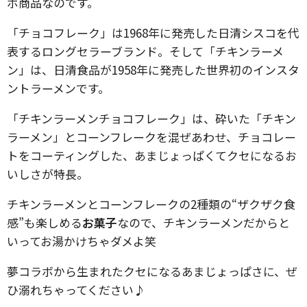
ボ商品なのです。
「チョコフレーク」は1968年に発売した日清シスコを代
表するロングセラーブランド。そして「チキンラーメ
ン」は、日清食品が1958年に発売した世界初のインスタ
ントラーメンです。
「チキンラーメンチョコフレーク」は、砕いた「チキン
ラーメン」とコーンフレークを混ぜあわせ、チョコレー
トをコーティングした、あまじょっぱくてクセになるお
いしさが特長。
チキンラーメンとコーンフレークの2種類の“ザクザク食
感”も楽しめる
お菓子
なので、チキンラーメンだからと
いってお湯かけちゃダメよ笑
夢コラボから生まれたクセになるあまじょっぱさに、ぜ
ひ溺れちゃってください♪