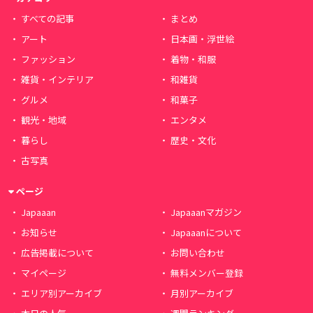
すべての記事
まとめ
アート
日本画・浮世絵
ファッション
着物・和服
雑貨・インテリア
和雑貨
グルメ
和菓子
観光・地域
エンタメ
暮らし
歴史・文化
古写真
ページ
Japaaan
Japaaanマガジン
お知らせ
Japaaanについて
広告掲載について
お問い合わせ
マイページ
無料メンバー登録
エリア別アーカイブ
月別アーカイブ