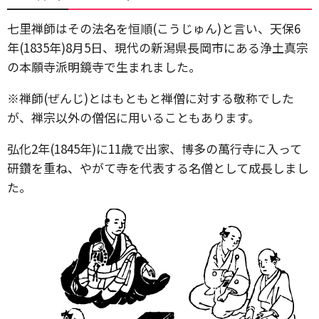
七里禅師はその法名を恒順(こうじゅん)と言い、天保6
年(1835年)8月5日、現代の新潟県長岡市にある浄土真宗
の本願寺派明鏡寺で生まれました。
※禅師(ぜんじ)とはもともと禅僧に対する敬称でした
が、禅宗以外の僧侶に用いることもあります。
弘化2年(1845年)に11歳で出家、博多の萬行寺に入って
研鑽を重ね、やがて寺を代表する名僧として成長しまし
た。