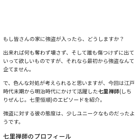
もし皆さんの家に強盗が入ったら、どうしますか？
出来れば何も奪わず壊さず、そして誰も傷つけずに出て
いって欲しいものですが、それなら最初から強盗なんて
企てません。
で、色んな対処が考えられると思いますが、今回は江戸
時代末期から明治時代にかけて活躍した
七里禅師
(しち
りぜんじ。七里恒順)のエピソードを紹介。
強盗に対する彼の態度は、少しユニークなものだったよ
うです。
七里禅師のプロフィール