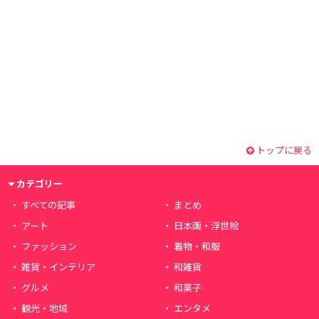
トップに戻る
カテゴリー
すべての記事
まとめ
アート
日本画・浮世絵
ファッション
着物・和服
雑貨・インテリア
和雑貨
グルメ
和菓子
観光・地域
エンタメ