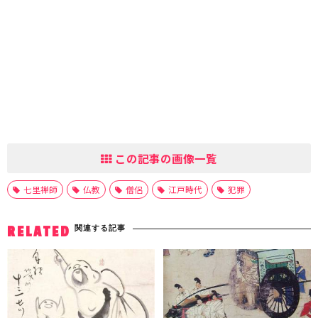
この記事の画像一覧
七里禅師
仏教
僧侶
江戸時代
犯罪
関連する記事
RELATED