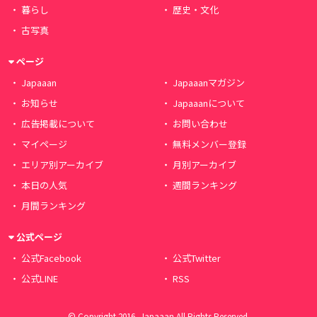
暮らし
歴史・文化
古写真
ページ
Japaaan
Japaaanマガジン
お知らせ
Japaaanについて
広告掲載について
お問い合わせ
マイページ
無料メンバー登録
エリア別アーカイブ
月別アーカイブ
本日の人気
週間ランキング
月間ランキング
公式ページ
公式Facebook
公式Twitter
公式LINE
RSS
© Copyright 2016, Japaaan All Rights Reserved.