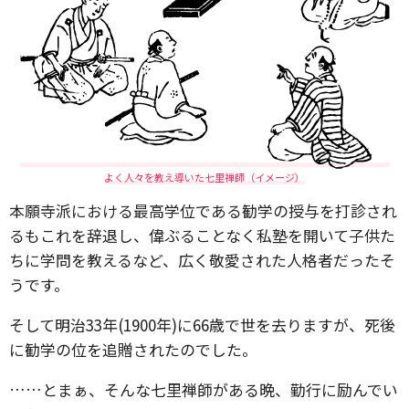
よく人々を教え導いた七里禅師（イメージ）
本願寺派における最高学位である勧学の授与を打診され
るもこれを辞退し、偉ぶることなく私塾を開いて子供た
ちに学問を教えるなど、広く敬愛された人格者だったそ
うです。
そして明治33年(1900年)に66歳で世を去りますが、死後
に勧学の位を追贈されたのでした。
……とまぁ、そんな七里禅師がある晩、勤行に励んでい