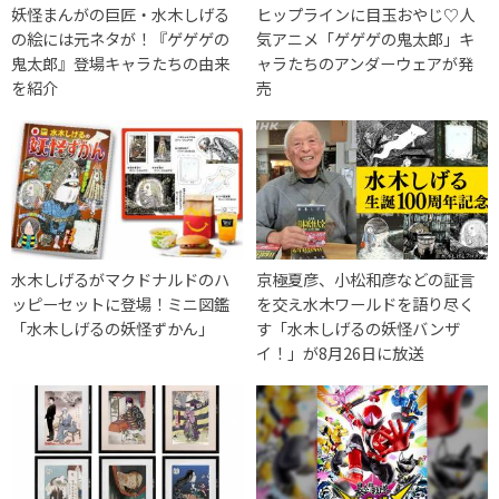
妖怪まんがの巨匠・水木しげる
ヒップラインに目玉おやじ♡人
の絵には元ネタが！『ゲゲゲの
気アニメ「ゲゲゲの鬼太郎」キ
鬼太郎』登場キャラたちの由来
ャラたちのアンダーウェアが発
を紹介
売
水木しげるがマクドナルドのハ
京極夏彦、小松和彦などの証言
ッピーセットに登場！ミニ図鑑
を交え水木ワールドを語り尽く
「水木しげるの妖怪ずかん」
す「水木しげるの妖怪バンザ
イ！」が8月26日に放送