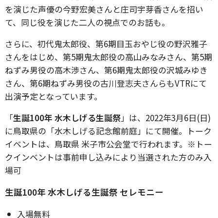
を演じた声優の今野宏美さんと庄司宇芽香さんを招い
て、同じ役を演じた二人の視点でのお話も。
さらに、初代鬼太郎役、第6期目玉おやじ役の野沢雅子
さんをはじめ、第5期鬼太郎役の高山みなみさん、第5期
ねずみ男役の高木渉さん、第6期鬼太郎役の沢城みゆき
さん、第6期ねずみ男役の古川登志夫さんらもVTRにて
出演予定となっています。
「
生誕100年 水木しげる生誕祭
」は、2022年3月6日(日)
に鳥取県の「水木しげる記念館前庭」にて開催。トーク
イベントは、鳥取県 米子市公会堂で行われます。※トー
クインベントは事前申し込みにより当選された方のみ入
場可
生誕100年 水木しげる生誕祭 セレモニー
入場無料