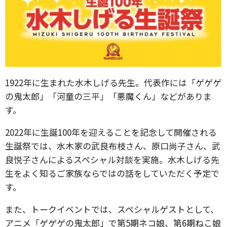
1922年に生まれた水木しげる先生。代表作には「ゲゲゲ
の鬼太郎」「河童の三平」「悪魔くん」などがありま
す。
2022年に生誕100年を迎えることを記念して開催される
生誕祭では、水木家の武良布枝さん、原口尚子さん、武
良悦子さんによるスペシャル対談を実施。水木しげる先
生をよく知るご家族ならではの話をしていただく予定で
す。
また、トークイベントでは、スペシャルゲストとして、
アニメ「ゲゲゲの鬼太郎」で第5期ネコ娘、第6期ねこ娘