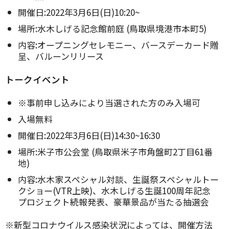
開催日:2022年3月6日(日)10:20~
場所:水木しげる記念館前庭 (鳥取県境港市本町5)
内容:オープニングセレモニー、バースデーカード贈
呈、バルーンリリース
トークイベント
※事前申し込みにより当選された方のみ入場可
入場無料
開催日:2022年3月6日(日)14:30~16:30
場所:米子市公会堂 (鳥取県米子市角盤町2丁目61番
地)
内容:水木家スペシャル対談、生誕祭スペシャルトー
クショー(VTR上映)、水木しげる生誕100周年記念
プロジェクト続報発表、豪華景品が当たる抽選会
※新型コロナウイルス感染状況によっては、開催方法