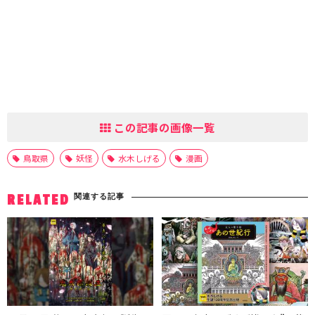
この記事の画像一覧
鳥取県
妖怪
水木しげる
漫画
関連する記事
RELATED