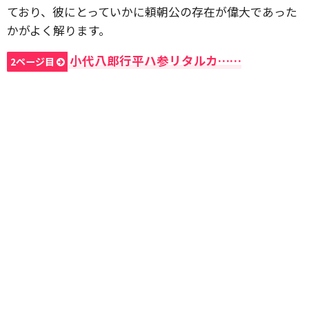
ており、彼にとっていかに頼朝公の存在が偉大であった
かがよく解ります。
小代八郎行平ハ参リタルカ……
2ページ目