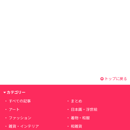
トップに戻る
カテゴリー
すべての記事
まとめ
アート
日本画・浮世絵
ファッション
着物・和服
雑貨・インテリア
和雑貨