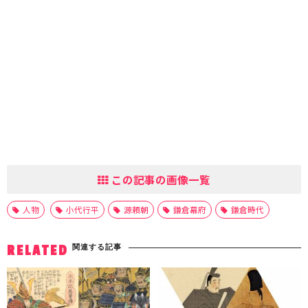
この記事の画像一覧
人物
小代行平
源頼朝
鎌倉幕府
鎌倉時代
関連する記事
RELATED