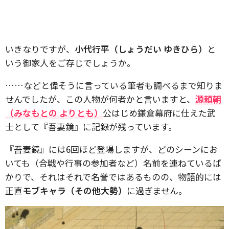
いきなりですが、
小代行平（しょうだい ゆきひら）
と
いう御家人をご存じでしょうか。
……などと偉そうに言っている筆者も調べるまで知りま
せんでしたが、この人物が何者かと言いますと、
源頼朝
（みなもとの よりとも）
公はじめ鎌倉幕府に仕えた武
士として『吾妻鏡』に記録が残っています。
『吾妻鏡』には6回ほど登場しますが、どのシーンにお
いても（合戦や行事の参加者など）名前を連ねているば
かりで、それはそれで名誉ではあるものの、物語的には
正直
モブキャラ（その他大勢）
に過ぎません。