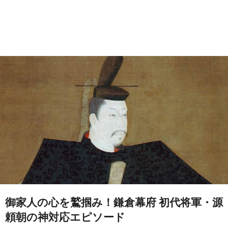
御家人の心を鷲掴み！鎌倉幕府 初代将軍・源
頼朝の神対応エピソード