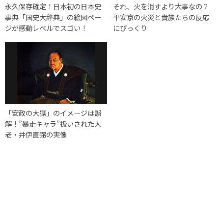
永久保存確定！日本初の日本史
それ、火を消すより大事なの？
事典「国史大辞典」の絵図ペー
平安京の火災と貴族たちの反応
ジが感動レベルでスゴい！
にびっくり
「安政の大獄」のイメージは誤
解！”暴走キャラ”扱いされた大
老・井伊直弼の実像