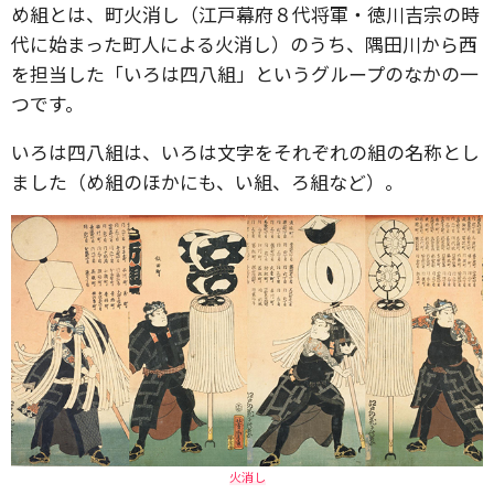
め組とは、町火消し（江戸幕府８代将軍・徳川吉宗の時
代に始まった町人による火消し）のうち、隅田川から西
を担当した「いろは四八組」というグループのなかの一
つです。
いろは四八組は、いろは文字をそれぞれの組の名称とし
ました（め組のほかにも、い組、ろ組など）。
火消し