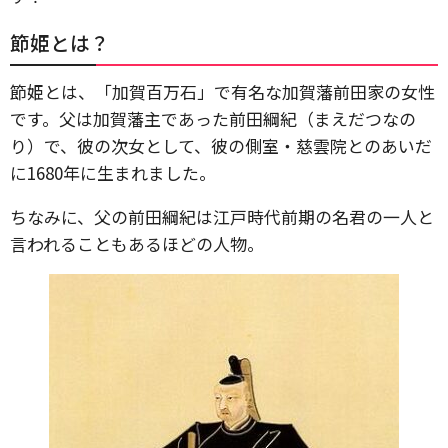
節姫とは？
節姫とは、「加賀百万石」で有名な加賀藩前田家の女性
です。父は加賀藩主であった前田綱紀（まえだつなの
り）で、彼の次女として、彼の側室・慈雲院とのあいだ
に1680年に生まれました。
ちなみに、父の前田綱紀は江戸時代前期の名君の一人と
言われることもあるほどの人物。