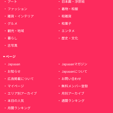
アート
日本画・浮世絵
ファッション
着物・和服
雑貨・インテリア
和雑貨
グルメ
和菓子
観光・地域
エンタメ
暮らし
歴史・文化
古写真
ページ
Japaaan
Japaaanマガジン
お知らせ
Japaaanについて
広告掲載について
お問い合わせ
マイページ
無料メンバー登録
エリア別アーカイブ
月別アーカイブ
本日の人気
週間ランキング
月間ランキング