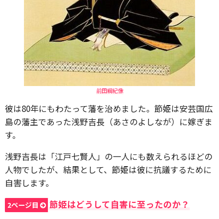
前田綱紀像
彼は80年にもわたって藩を治めました。節姫は安芸国広
島の藩主であった浅野吉長（あさのよしなが）に嫁ぎま
す。
浅野吉長は「江戸七賢人」の一人にも数えられるほどの
人物でしたが、結果として、節姫は彼に抗議するために
自害します。
節姫はどうして自害に至ったのか？
2ページ目