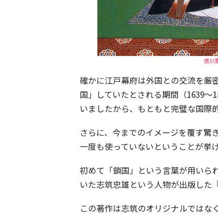
徳川家
確かに江戸幕府は外国との交流を厳
国」していたとされる期間（1639～
いましたから、もともと完璧な国際
さらに、今までのイメージを覆す驚
一度も使っていないということが挙
初めて「鎖国」という言葉が用いられ
いた志筑忠雄という人物が出版した
この著作は志筑のオリジナルではなく、