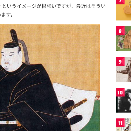
7
…というイメージが根強いですが、最近はそうい
います。
8
9
10
11