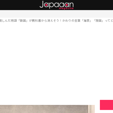
親しんだ用語「鎖国」が教科書から消えそう！かわりの言葉「海禁」「限国」って