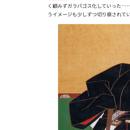
く顧みずガラパゴス化していった…
うイメージも少しずつ切り崩されて