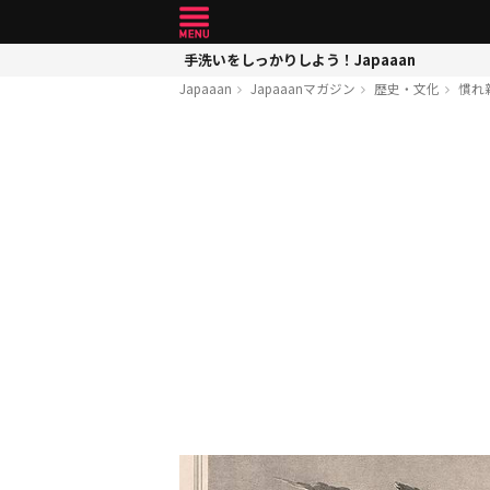
手洗いをしっかりしよう！Japaaan
Japaaan
Japaaanマガジン
歴史・文化
慣れ