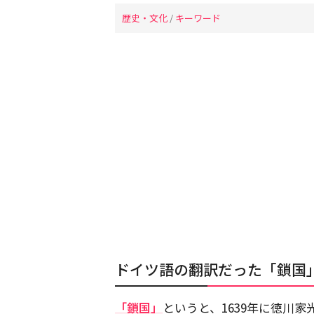
歴史・文化
/
キーワード
ドイツ語の翻訳だった「鎖国
「鎖国」
というと、1639年に徳川