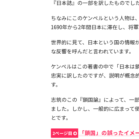
『日本誌』の一部を訳したものでし
ちなみにこのケンペルという人物は
1690年から2年間日本に滞在し、将
世界的に見て、日本という国の情報
な反響を呼んだと言われています。
ケンペルはこの著書の中で「日本は
忠実に訳したのですが、説明が概念
す。
志筑のこの『鎖国論』によって、一
ました。しかし、一般的に広まって
とです。
「鎖国」の誤ったイメ
2ページ目