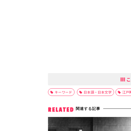
こ
キーワード
日本語・日本文学
江戸
関連する記事
RELATED