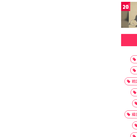
20
戦
織