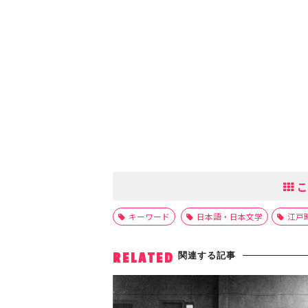
こ
キーワード
日本語・日本文学
江戸
関連する記事
RELATED