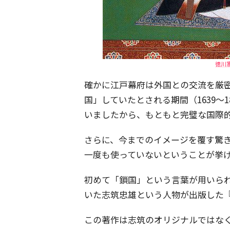
徳川家
確かに江戸幕府は外国との交流を厳
国」していたとされる期間（1639～
いましたから、もともと完璧な国際
さらに、今までのイメージを覆す驚
一度も使っていないということが挙
初めて「鎖国」という言葉が用いられ
いた志筑忠雄という人物が出版した
この著作は志筑のオリジナルではなく、