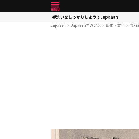
手洗いをしっかりしよう！Japaaan
Japaaan
Japaaanマガジン
歴史・文化
慣れ