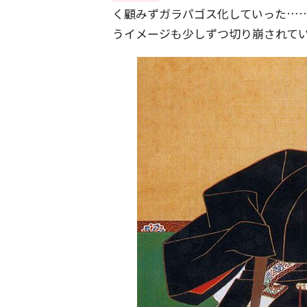
く顧みずガラパゴス化していった…
うイメージも少しずつ切り崩されて