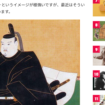
7
…というイメージが根強いですが、最近はそうい
います。
8
9
10
11