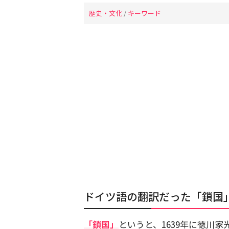
歴史・文化
/
キーワード
ドイツ語の翻訳だった「鎖国
「鎖国」
というと、1639年に徳川