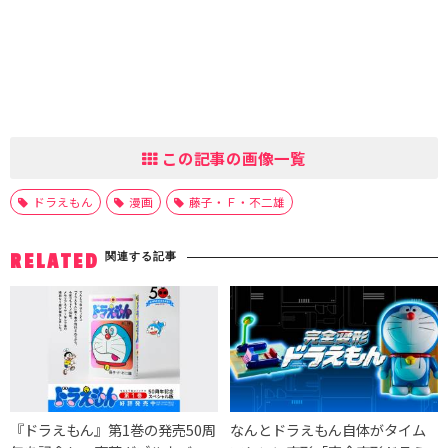
この記事の画像一覧
ドラえもん
漫画
藤子・Ｆ・不二雄
関連する記事
RELATED
『ドラえもん』第1巻の発売50周
なんとドラえもん自体がタイム