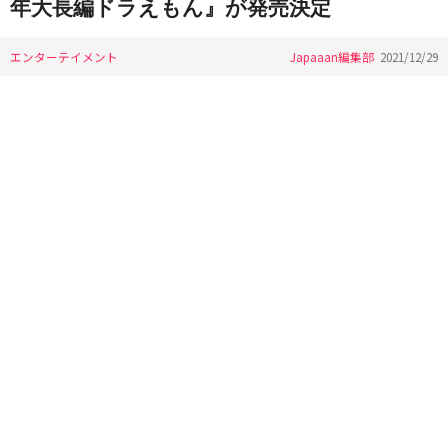
年大長編ドラえもん』が発売決定
エンターテイメント
Japaaan編集部
2021/12/29