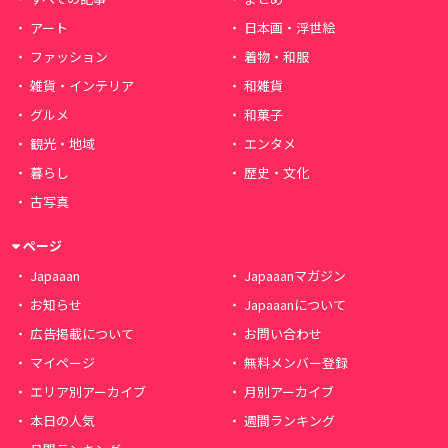
アート
日本画・浮世絵
ファッション
着物・和服
雑貨・インテリア
和雑貨
グルメ
和菓子
観光・地域
エンタメ
暮らし
歴史・文化
古写真
ページ
Japaaan
Japaaanマガジン
お知らせ
Japaaanについて
広告掲載について
お問い合わせ
マイページ
無料メンバー登録
エリア別アーカイブ
月別アーカイブ
本日の人気
週間ランキング