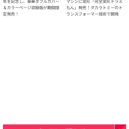
年を記念し、豪華ダブルカバー
マシンに変形「完全変形ドラえ
＆カラーページ収録版が期間限
もん」発売！タカラトミーのト
定発売！
ランスフォーマー技術で開発