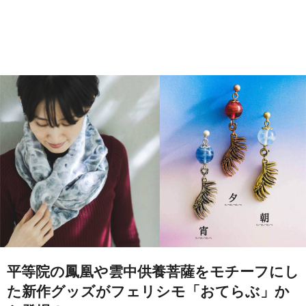
平等院の鳳凰や雲中供養菩薩をモチーフにし
た新作グッズがフェリシモ「おてらぶ」か