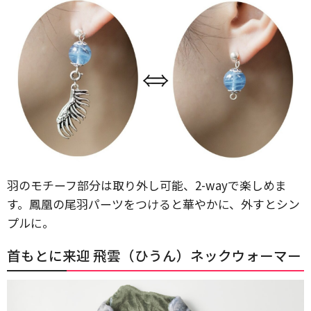
羽のモチーフ部分は取り外し可能、2-wayで楽しめま
す。鳳凰の尾羽パーツをつけると華やかに、外すとシン
プルに。
首もとに来迎 飛雲（ひうん）ネックウォーマー