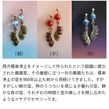
西方極楽浄土をイメージして作られたという庭園に建立
された鳳凰堂。その屋根に立つ一対の鳳凰たちは、極楽
浄土の空を900年以上も前から見続けてきました。すが
すがしい朝の空、時のうつろいを感じる夕暮れの空、静
かな宵の空、それぞれの時間と空の美しさを閉じ込めた
ようなイヤアクセサリーです。