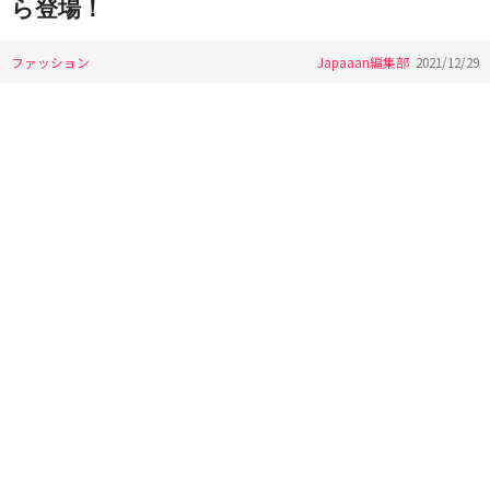
ら登場！
ファッション
Japaaan編集部
2021/12/29