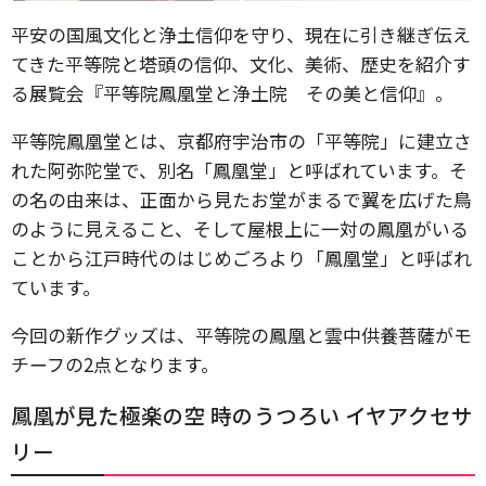
平安の国風文化と浄土信仰を守り、現在に引き継ぎ伝え
てきた平等院と塔頭の信仰、文化、美術、歴史を紹介す
る展覧会『平等院鳳凰堂と浄土院 その美と信仰』。
平等院鳳凰堂とは、京都府宇治市の「平等院」に建立さ
れた阿弥陀堂で、別名「鳳凰堂」と呼ばれています。そ
の名の由来は、正面から見たお堂がまるで翼を広げた鳥
のように見えること、そして屋根上に一対の鳳凰がいる
ことから江戸時代のはじめごろより「鳳凰堂」と呼ばれ
ています。
今回の新作グッズは、平等院の鳳凰と雲中供養菩薩がモ
チーフの2点となります。
鳳凰が見た極楽の空 時のうつろい イヤアクセサ
リー