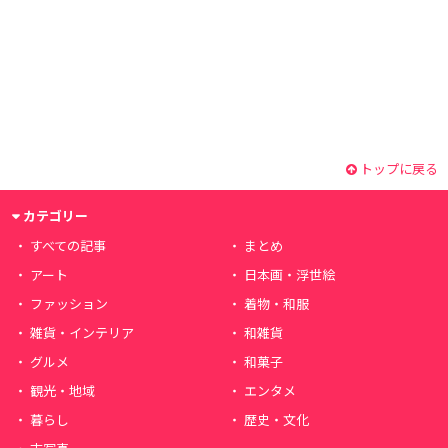
トップに戻る
カテゴリー
すべての記事
まとめ
アート
日本画・浮世絵
ファッション
着物・和服
雑貨・インテリア
和雑貨
グルメ
和菓子
観光・地域
エンタメ
暮らし
歴史・文化