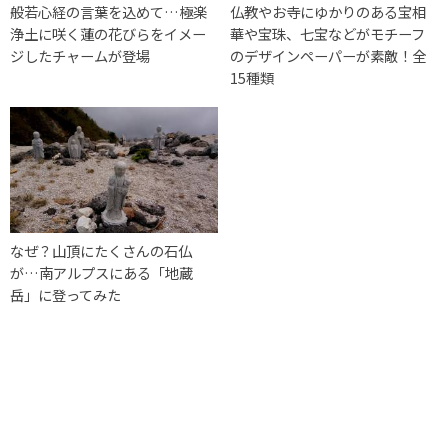
般若心経の言葉を込めて…極楽
仏教やお寺にゆかりのある宝相
浄土に咲く蓮の花びらをイメー
華や宝珠、七宝などがモチーフ
ジしたチャームが登場
のデザインペーパーが素敵！全
15種類
なぜ？山頂にたくさんの石仏
が…南アルプスにある「地蔵
岳」に登ってみた