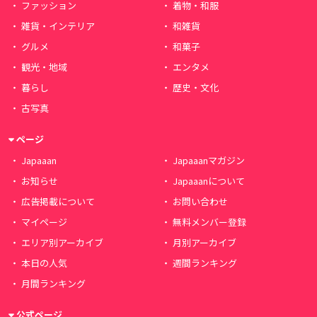
ファッション
着物・和服
雑貨・インテリア
和雑貨
グルメ
和菓子
観光・地域
エンタメ
暮らし
歴史・文化
古写真
ページ
Japaaan
Japaaanマガジン
お知らせ
Japaaanについて
広告掲載について
お問い合わせ
マイページ
無料メンバー登録
エリア別アーカイブ
月別アーカイブ
本日の人気
週間ランキング
月間ランキング
公式ページ