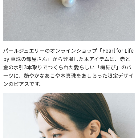
パールジュエリーのオンラインショップ「Pearl for Life
by 真珠の卸屋さん」から登場した本アイテムは、赤と
金の水引3本取りでつくられた愛らしい「梅結び」のパ
ーツに、艶やかなあこや本真珠をあしらった限定デザイ
ンのピアスです。