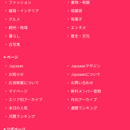
ファッション
着物・和服
雑貨・インテリア
和雑貨
グルメ
和菓子
観光・地域
エンタメ
暮らし
歴史・文化
古写真
ページ
Japaaan
Japaaanマガジン
お知らせ
Japaaanについて
広告掲載について
お問い合わせ
マイページ
無料メンバー登録
エリア別アーカイブ
月別アーカイブ
本日の人気
週間ランキング
月間ランキング
公式ページ