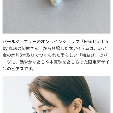
パールジュエリーのオンラインショップ「Pearl for Life
by 真珠の卸屋さん」から登場した本アイテムは、赤と
金の水引3本取りでつくられた愛らしい「梅結び」のパ
ーツに、艶やかなあこや本真珠をあしらった限定デザイ
ンのピアスです。