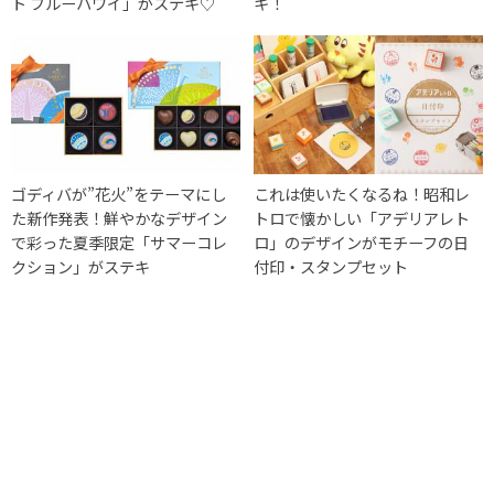
ト ブルーハワイ」がステキ♡
キ！
ゴディバが”花火”をテーマにし
これは使いたくなるね！昭和レ
た新作発表！鮮やかなデザイン
トロで懐かしい「アデリアレト
で彩った夏季限定「サマーコレ
ロ」のデザインがモチーフの日
クション」がステキ
付印・スタンプセット