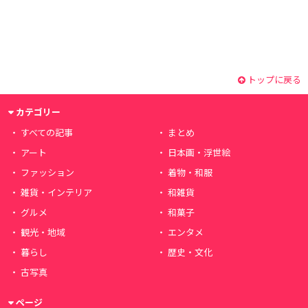
トップに戻る
カテゴリー
すべての記事
まとめ
アート
日本画・浮世絵
ファッション
着物・和服
雑貨・インテリア
和雑貨
グルメ
和菓子
観光・地域
エンタメ
暮らし
歴史・文化
古写真
ページ