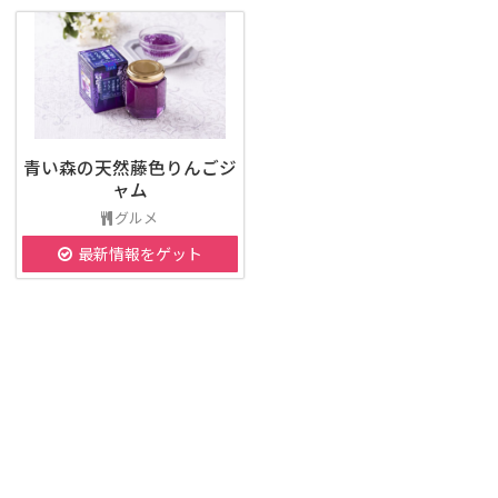
青い森の天然藤色りんごジ
ャム
グルメ
最新情報をゲット