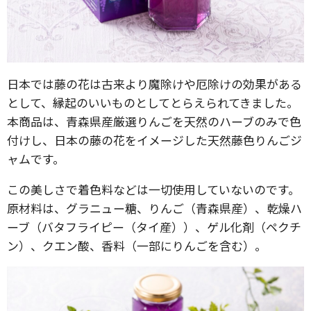
日本では藤の花は古来より魔除けや厄除けの効果がある
として、縁起のいいものとしてとらえられてきました。
本商品は、青森県産厳選りんごを天然のハーブのみで色
付けし、日本の藤の花をイメージした天然藤色りんごジ
ャムです。
この美しさで着色料などは一切使用していないのです。
原材料は、グラニュー糖、りんご（青森県産）、乾燥ハ
ーブ（バタフライピー（タイ産））、ゲル化剤（ペクチ
ン）、クエン酸、香料（一部にりんごを含む）。