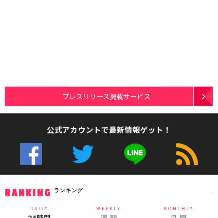
プレスリリース掲載サービス
公式アカウントで最新情報ゲット！
ランキング
RANKING
DAILY
WEEKLY
MONTHLY
24時間
週 間
月 間