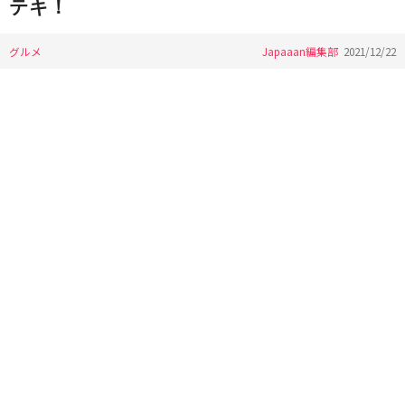
テキ！
グルメ
Japaaan編集部
2021/12/22