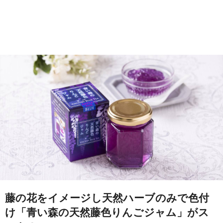
藤の花をイメージし天然ハーブのみで色付
け「青い森の天然藤色りんごジャム」がス